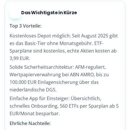
Das Wichtigste in Kürze
Top 3 Vorteile:
Kostenloses Depot möglich: Seit August 2025 gibt
es das Basic-Tier ohne Monatsgebühr. ETF-
Sparpläne sind kostenlos, echte Aktien kosten ab
3,99 EUR.
Solide Sicherheitsarchitektur: AFM-reguliert,
Wertpapierverwahrung bei ABN AMRO, bis zu
100.000 EUR
Einlagensicherung
über das
niederländische DGS.
Einfache App für Einsteiger: Übersichtlich,
schnelles Onboarding, 560 ETFs per Sparplan ab 5
EUR/Monat besparbar.
Ehrliche Nachteile: