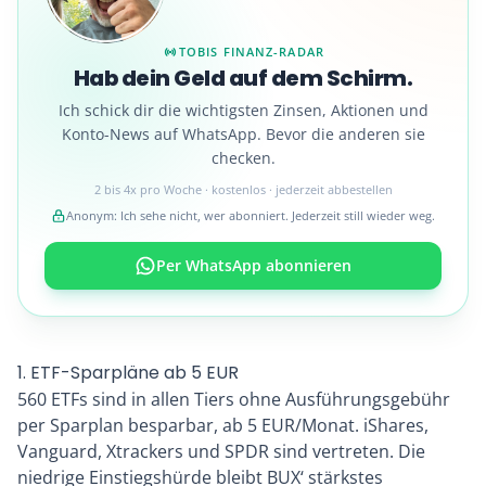
TOBIS FINANZ-RADAR
Hab dein Geld auf dem Schirm.
Ich schick dir die wichtigsten Zinsen, Aktionen und
Konto-News auf WhatsApp. Bevor die anderen sie
checken.
2 bis 4x pro Woche · kostenlos · jederzeit abbestellen
Anonym: Ich sehe nicht, wer abonniert. Jederzeit still wieder weg.
Per WhatsApp abonnieren
1. ETF-Sparpläne ab 5 EUR
560 ETFs sind in allen Tiers ohne Ausführungsgebühr
per Sparplan besparbar, ab 5 EUR/Monat. iShares,
Vanguard, Xtrackers und SPDR sind vertreten. Die
niedrige Einstiegshürde bleibt BUX‘ stärkstes