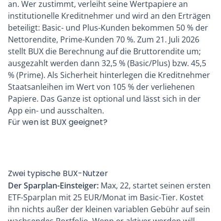
an. Wer zustimmt, verleiht seine Wertpapiere an
institutionelle Kreditnehmer und wird an den Erträgen
beteiligt: Basic- und Plus-Kunden bekommen 50 % der
Nettorendite, Prime-Kunden 70 %. Zum 21. Juli 2026
stellt BUX die Berechnung auf die Bruttorendite um;
ausgezahlt werden dann 32,5 % (Basic/Plus) bzw. 45,5
% (Prime). Als Sicherheit hinterlegen die Kreditnehmer
Staatsanleihen im Wert von 105 % der verliehenen
Papiere. Das Ganze ist optional und lässt sich in der
App ein- und ausschalten.
Für wen ist BUX geeignet?
Zwei typische BUX-Nutzer
Der Sparplan-Einsteiger:
Max, 22, startet seinen ersten
ETF-Sparplan mit 25 EUR/Monat im Basic-Tier. Kostet
ihn nichts außer der kleinen variablen Gebühr auf sein