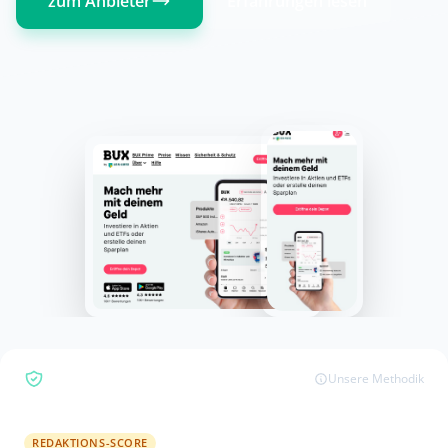
zum Anbieter
Erfahrungen lesen
Bewertungsübersicht
Unsere Methodik
REDAKTIONS-SCORE