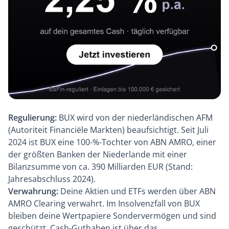
Regulierung:
BUX wird von der niederländischen AFM
(Autoriteit Financiële Markten) beaufsichtigt. Seit Juli
2024 ist BUX eine 100-%-Tochter von ABN AMRO, einer
der größten Banken der Niederlande mit einer
Bilanzsumme von ca. 390 Milliarden EUR (Stand:
Jahresabschluss 2024).
Verwahrung:
Deine Aktien und ETFs werden über ABN
AMRO Clearing verwahrt. Im Insolvenzfall von BUX
bleiben deine Wertpapiere Sondervermögen und sind
geschützt. Cash-Guthaben ist über das