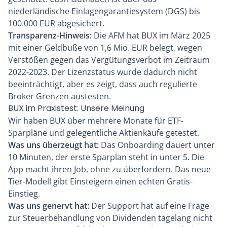
niederländische Einlagengarantiesystem (DGS) bis
100.000 EUR abgesichert.
Transparenz-Hinweis:
Die AFM hat BUX im März 2025
mit einer Geldbuße von 1,6 Mio. EUR belegt, wegen
Verstößen gegen das Vergütungsverbot im Zeitraum
2022-2023. Der Lizenzstatus wurde dadurch nicht
beeinträchtigt, aber es zeigt, dass auch regulierte
Broker Grenzen austesten.
BUX im Praxistest: Unsere Meinung
Wir haben BUX über mehrere Monate für ETF-
Sparpläne und gelegentliche Aktienkäufe getestet.
Was uns überzeugt hat:
Das Onboarding dauert unter
10 Minuten, der erste Sparplan steht in unter 5. Die
App macht ihren Job, ohne zu überfordern. Das neue
Tier-Modell gibt Einsteigern einen echten Gratis-
Einstieg.
Was uns genervt hat:
Der Support hat auf eine Frage
zur Steuerbehandlung von Dividenden tagelang nicht