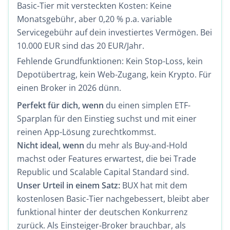
Basic-Tier mit versteckten Kosten: Keine
Monatsgebühr, aber 0,20 % p.a. variable
Servicegebühr auf dein investiertes Vermögen. Bei
10.000 EUR sind das 20 EUR/Jahr.
Fehlende Grundfunktionen: Kein Stop-Loss, kein
Depotübertrag, kein Web-Zugang, kein Krypto. Für
einen Broker in 2026 dünn.
Perfekt für dich, wenn
du einen simplen ETF-
Sparplan für den Einstieg suchst und mit einer
reinen App-Lösung zurechtkommst.
Nicht ideal, wenn
du mehr als Buy-and-Hold
machst oder Features erwartest, die bei Trade
Republic und Scalable Capital Standard sind.
Unser Urteil in einem Satz:
BUX hat mit dem
kostenlosen Basic-Tier nachgebessert, bleibt aber
funktional hinter der deutschen Konkurrenz
zurück. Als Einsteiger-Broker brauchbar, als