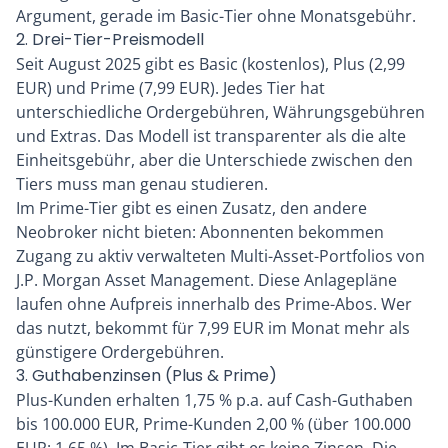
Argument, gerade im Basic-Tier ohne Monatsgebühr.
2. Drei-Tier-Preismodell
Seit August 2025 gibt es Basic (kostenlos), Plus (2,99
EUR) und Prime (7,99 EUR). Jedes Tier hat
unterschiedliche Ordergebühren, Währungsgebühren
und Extras. Das Modell ist transparenter als die alte
Einheitsgebühr, aber die Unterschiede zwischen den
Tiers muss man genau studieren.
Im Prime-Tier gibt es einen Zusatz, den andere
Neobroker nicht bieten: Abonnenten bekommen
Zugang zu aktiv verwalteten Multi-Asset-Portfolios von
J.P. Morgan Asset Management. Diese Anlagepläne
laufen ohne Aufpreis innerhalb des Prime-Abos. Wer
das nutzt, bekommt für 7,99 EUR im Monat mehr als
günstigere Ordergebühren.
3. Guthabenzinsen (Plus & Prime)
Plus-Kunden erhalten 1,75 % p.a. auf Cash-Guthaben
bis 100.000 EUR, Prime-Kunden 2,00 % (über 100.000