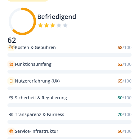
Befriedigend
62
/100
Kosten & Gebühren
58
/100
Funktionsumfang
52
/100
Nutzererfahrung (UX)
65
/100
Sicherheit & Regulierung
80
/100
Transparenz & Fairness
70
/100
Service-Infrastruktur
50
/100