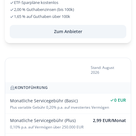
ETF-Sparpläne kostenlos
2,00 % Guthabenzinsen (bis 100k)
1,65 % auf Guthaben über 100k
Zum Anbieter
Gebührenübersicht BUX
Stand: August
2026
Zero
KONTOFÜHRUNG
0 EUR
Monatliche Servicegebühr (Basic)
Plus variable Gebühr 0,20% p.a. auf investiertes Vermögen
Monatliche Servicegebühr (Plus)
2,99 EUR/Monat
0,10% p.a. auf Vermögen über 250.000 EUR