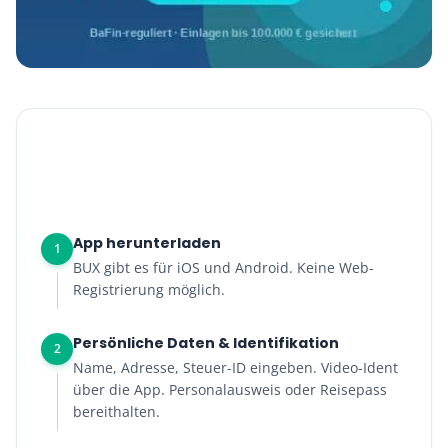
BUX Depot eröffnen
10 Minuten
0 EUR
App herunterladen
1
BUX gibt es für iOS und Android. Keine Web-
Registrierung möglich.
Persönliche Daten & Identifikation
2
Name, Adresse, Steuer-ID eingeben. Video-Ident
über die App. Personalausweis oder Reisepass
bereithalten.