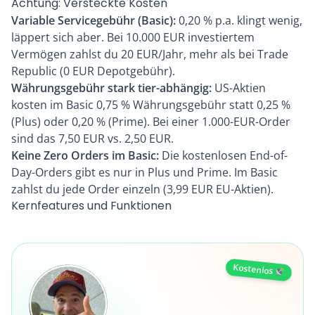
Achtung: Versteckte Kosten
Variable Servicegebühr (Basic):
0,20 % p.a. klingt wenig,
läppert sich aber. Bei 10.000 EUR investiertem
Vermögen zahlst du 20 EUR/Jahr, mehr als bei Trade
Republic (0 EUR Depotgebühr).
Währungsgebühr stark tier-abhängig:
US-Aktien
kosten im Basic 0,75 % Währungsgebühr statt 0,25 %
(Plus) oder 0,20 % (Prime). Bei einer 1.000-EUR-Order
sind das 7,50 EUR vs. 2,50 EUR.
Keine Zero Orders im Basic:
Die kostenlosen End-of-
Day-Orders gibt es nur in Plus und Prime. Im Basic
zahlst du jede Order einzeln (3,99 EUR EU-Aktien).
Kernfeatures und Funktionen
Kostenlos