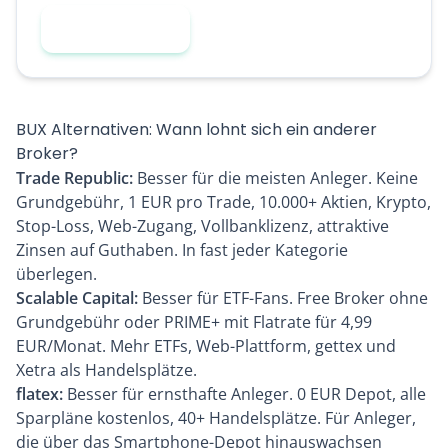
BUX testen
BUX Alternativen: Wann lohnt sich ein anderer
Broker?
Trade Republic
:
Besser für die meisten Anleger. Keine
Grundgebühr, 1 EUR pro Trade, 10.000+ Aktien, Krypto,
Stop-Loss, Web-Zugang, Vollbanklizenz, attraktive
Zinsen auf Guthaben. In fast jeder Kategorie
überlegen.
Scalable Capital
:
Besser für ETF-Fans. Free Broker ohne
Grundgebühr oder PRIME+ mit Flatrate für 4,99
EUR/Monat. Mehr ETFs, Web-Plattform, gettex und
Xetra als Handelsplätze.
flatex
:
Besser für ernsthafte Anleger. 0 EUR Depot, alle
Sparpläne kostenlos, 40+ Handelsplätze. Für Anleger,
die über das Smartphone-Depot hinauswachsen