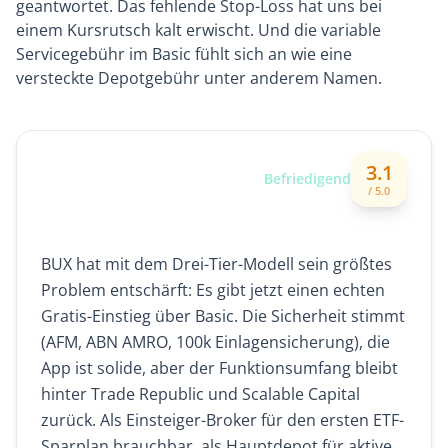
geantwortet. Das fehlende Stop-Loss hat uns bei
einem Kursrutsch kalt erwischt. Und die variable
Servicegebühr im Basic fühlt sich an wie eine
versteckte Depotgebühr unter anderem Namen.
3.1
Unser Fazit zu BUX
Befriedigend
/ 5.0
BUX hat mit dem Drei-Tier-Modell sein größtes
Problem entschärft: Es gibt jetzt einen echten
Gratis-Einstieg über Basic. Die Sicherheit stimmt
(AFM, ABN AMRO, 100k Einlagensicherung), die
App ist solide, aber der Funktionsumfang bleibt
hinter Trade Republic und Scalable Capital
zurück. Als Einsteiger-Broker für den ersten ETF-
Sparplan brauchbar, als Hauptdepot für aktive