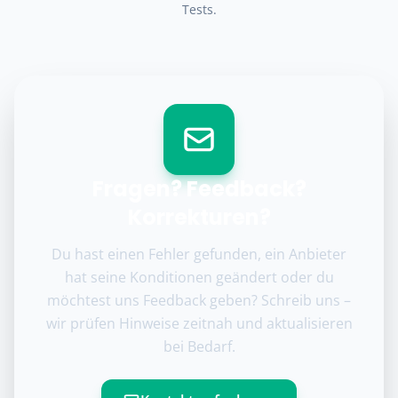
Tests.
Fragen? Feedback?
Korrekturen?
Du hast einen Fehler gefunden, ein Anbieter
hat seine Konditionen geändert oder du
möchtest uns Feedback geben? Schreib uns –
wir prüfen Hinweise zeitnah und aktualisieren
bei Bedarf.