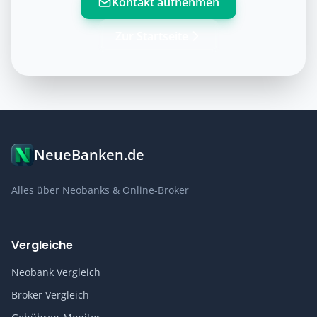
Kontakt aufnehmen
Zur Startseite
NeueBanken.de
Alles über Neobanks & Online-Broker
Vergleiche
Neobank Vergleich
Broker Vergleich