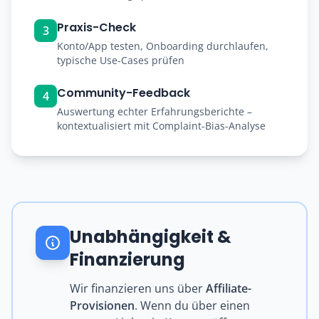
Praxis-Check
3
Konto/App testen, Onboarding durchlaufen,
typische Use-Cases prüfen
Community-Feedback
4
Auswertung echter Erfahrungsberichte –
kontextualisiert mit Complaint-Bias-Analyse
Unabhängigkeit &
Finanzierung
Wir finanzieren uns über
Affiliate-
Provisionen
. Wenn du über einen