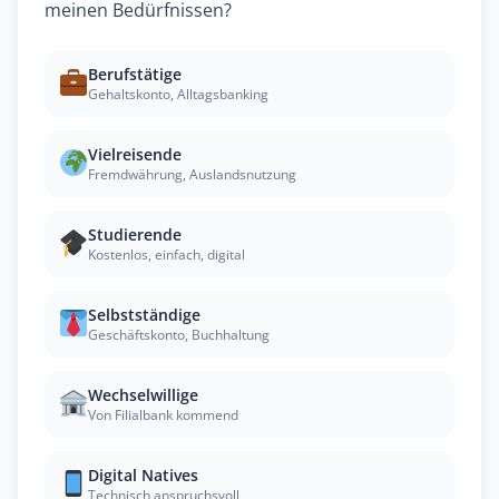
meinen Bedürfnissen?
Berufstätige
Gehaltskonto, Alltagsbanking
Vielreisende
Fremdwährung, Auslandsnutzung
Studierende
Kostenlos, einfach, digital
Selbstständige
Geschäftskonto, Buchhaltung
Wechselwillige
Von Filialbank kommend
Digital Natives
Technisch anspruchsvoll