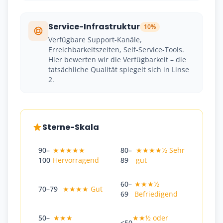
Service-Infrastruktur
10%
Verfügbare Support-Kanäle,
Erreichbarkeitszeiten, Self-Service-Tools.
Hier bewerten wir die Verfügbarkeit – die
tatsächliche Qualität spiegelt sich in Linse
2.
Sterne-Skala
90–
★★★★★
80–
★★★★½ Sehr
100
Hervorragend
89
gut
60–
★★★½
70–79
★★★★ Gut
69
Befriedigend
50–
★★★
★★½ oder
<50