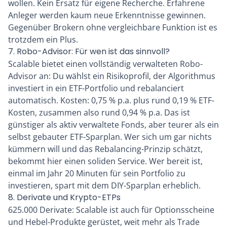
wollen. Kein Ersatz für eigene Recherche. Erfahrene
Anleger werden kaum neue Erkenntnisse gewinnen.
Gegenüber Brokern ohne vergleichbare Funktion ist es
trotzdem ein Plus.
7. Robo-Advisor: Für wen ist das sinnvoll?
Scalable bietet einen vollständig verwalteten Robo-
Advisor an: Du wählst ein Risikoprofil, der Algorithmus
investiert in ein ETF-Portfolio und rebalanciert
automatisch. Kosten: 0,75 % p.a. plus rund 0,19 % ETF-
Kosten, zusammen also rund 0,94 % p.a. Das ist
günstiger als aktiv verwaltete Fonds, aber teurer als ein
selbst gebauter ETF-Sparplan. Wer sich um gar nichts
kümmern will und das Rebalancing-Prinzip schätzt,
bekommt hier einen soliden Service. Wer bereit ist,
einmal im Jahr 20 Minuten für sein Portfolio zu
investieren, spart mit dem DIY-Sparplan erheblich.
8. Derivate und Krypto-ETPs
625.000 Derivate: Scalable ist auch für Optionsscheine
und Hebel-Produkte gerüstet, weit mehr als Trade