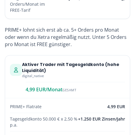
Orders/Monat im
FREE-Tarif
PRIME+ lohnt sich erst ab ca. 5+ Orders pro Monat
oder wenn du Xetra regelmäßig nutzt. Unter 5 Orders
pro Monat ist FREE günstiger.
Aktiver Trader mit Tagesgeldkonto (hohe
Liquidität)
digital_native
4,99 EUR/Monat
GESAMT
PRIME+ Flatrate
4,99 EUR
Tagesgeldkonto 50.000 € x 2,50 %
+1.250 EUR Zinsen/Jahr
p.a.