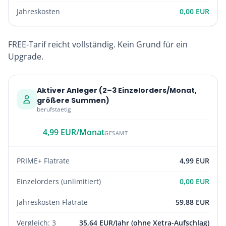
Jahreskosten
0,00 EUR
FREE-Tarif reicht vollständig. Kein Grund für ein
Upgrade.
Aktiver Anleger (2–3 Einzelorders/Monat,
größere Summen)
berufstaetig
4,99 EUR/Monat
GESAMT
PRIME+ Flatrate
4,99 EUR
Einzelorders (unlimitiert)
0,00 EUR
Jahreskosten Flatrate
59,88 EUR
Vergleich: 3
35,64 EUR/Jahr (ohne Xetra-Aufschlag)