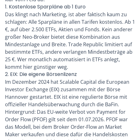
1. Kostenlose Sparpläne ab 1 Euro
Das klingt nach Marketing, ist aber faktisch kaum zu
schlagen: Alle Sparpläne in allen Tarifen kostenlos. Ab 1
€, auf über 2.500 ETFs, Aktien und Fonds. Kein anderer
großer Neo-Broker bietet diese Kombination aus
Mindestanlage und Breite. Trade Republic limitiert auf
bestimmte ETFs, andere verlangen Mindestbeträge ab
25 €. Wer monatlich automatisiert in ETFs anlegt,
kommt hier günstiger weg.
2. EIX: Die eigene Börsenlizenz
Im Dezember 2024 hat Scalable Capital die European
Investor Exchange (EIX) zusammen mit der Börse
Hannover gestartet. EIX ist eine regulierte Börse mit
offizieller Handelsüberwachung durch die BaFin.
Hintergrund: Das EU-weite Verbot von Payment for
Order Flow (PFOF) gilt seit dem 01.07.2026. PFOF war
das Modell, bei dem Broker Order-Flow an Market
Maker verkaufen und diese dafür die Handelskosten