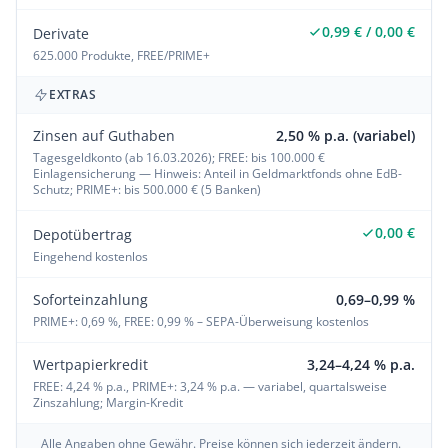
0,99 € / 0,00 €
Derivate
625.000 Produkte, FREE/PRIME+
EXTRAS
Zinsen auf Guthaben
2,50 % p.a. (variabel)
Tagesgeldkonto (ab 16.03.2026); FREE: bis 100.000 €
Einlagensicherung — Hinweis: Anteil in Geldmarktfonds ohne EdB-
Schutz; PRIME+: bis 500.000 € (5 Banken)
0,00 €
Depotübertrag
Eingehend kostenlos
Soforteinzahlung
0,69–0,99 %
PRIME+: 0,69 %, FREE: 0,99 % – SEPA-Überweisung kostenlos
Wertpapierkredit
3,24–4,24 % p.a.
FREE: 4,24 % p.a., PRIME+: 3,24 % p.a. — variabel, quartalsweise
Zinszahlung; Margin-Kredit
Alle Angaben ohne Gewähr. Preise können sich jederzeit ändern.