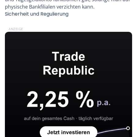
physische Bankfilialen verzichten kann.
Sicherheit und Regulierung