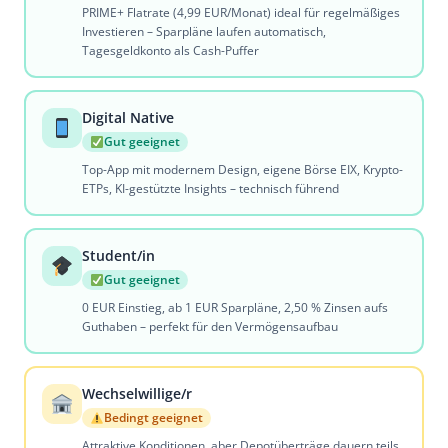
PRIME+ Flatrate (4,99 EUR/Monat) ideal für regelmäßiges
Investieren – Sparpläne laufen automatisch,
Tagesgeldkonto als Cash-Puffer
Digital Native
Gut geeignet
Top-App mit modernem Design, eigene Börse EIX, Krypto-
ETPs, KI-gestützte Insights – technisch führend
Student/in
Gut geeignet
0 EUR Einstieg, ab 1 EUR Sparpläne, 2,50 % Zinsen aufs
Guthaben – perfekt für den Vermögensaufbau
Wechselwillige/r
Bedingt geeignet
Attraktive Konditionen, aber Depotüberträge dauern teils