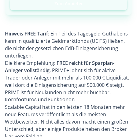
Zum Anbieter
Hinweis FREE-Tarif:
Ein Teil des Tagesgeld-Guthabens
kann in qualifizierte Geldmarktfonds (UCITS) fließen,
die nicht der gesetzlichen EdB-Einlagensicherung
unterliegen.
Die klare Empfehlung:
FREE reicht für Sparplan-
Anleger vollständig.
PRIME+ lohnt sich für aktive
Trader oder Anleger mit mehr als 100.000 € Liquidität,
weil dort die Einlagensicherung auf 500.000 € steigt.
PRIME ist für Neukunden nicht mehr buchbar.
Kernfeatures und Funktionen
Scalable Capital hat in den letzten 18 Monaten mehr
neue Features veröffentlicht als die meisten
Wettbewerber. Nicht alles davon macht einen großen
Unterschied, aber einige Produkte heben den Broker
klar vom Feld ab.