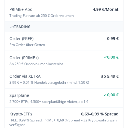
PRIME+ Abo
4,99 €/Monat
Trading-Flatrate ab 250 € Ordervolumen
TRADING
Order (FREE)
0,99 €
Pro Order über Gettex
0,00 €
Order (PRIME+)
Ab 250 € Ordervolumen kostenlos
Order via XETRA
ab 5,49 €
3,99 € + 0,01 % Handelsplatzgebühr (mind. 1,50 €)
0,00 €
Sparpläne
2.700+ ETFs, 4.500+ sparplanfähige Aktien, ab 1 €
Krypto-ETPs
0,69–0,99 % Spread
FREE: 0,99 % Spread, PRIME+: 0,69 % Spread – 32 Kryptowährungen
verfügbar