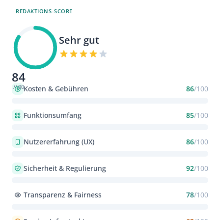
REDAKTIONS-SCORE
Sehr gut
84
/100
Kosten & Gebühren
86
/100
Funktionsumfang
85
/100
Nutzererfahrung (UX)
86
/100
Sicherheit & Regulierung
92
/100
Transparenz & Fairness
78
/100