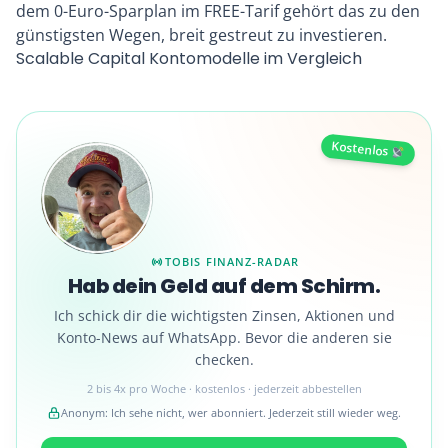
dem 0-Euro-Sparplan im FREE-Tarif gehört das zu den
günstigsten Wegen, breit gestreut zu investieren.
Scalable Capital Kontomodelle im Vergleich
Kostenlos
TOBIS FINANZ-RADAR
Hab dein Geld auf dem Schirm.
Ich schick dir die wichtigsten Zinsen, Aktionen und
Konto-News auf WhatsApp. Bevor die anderen sie
checken.
2 bis 4x pro Woche · kostenlos · jederzeit abbestellen
Anonym: Ich sehe nicht, wer abonniert. Jederzeit still wieder weg.