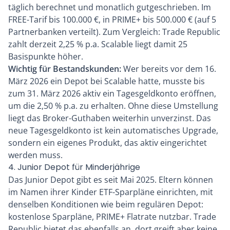
täglich berechnet und monatlich gutgeschrieben. Im
FREE-Tarif bis 100.000 €, in PRIME+ bis 500.000 € (auf 5
Partnerbanken verteilt). Zum Vergleich: Trade Republic
zahlt derzeit 2,25 % p.a. Scalable liegt damit 25
Basispunkte höher.
Wichtig für Bestandskunden:
Wer bereits vor dem 16.
März 2026 ein Depot bei Scalable hatte, musste bis
zum 31. März 2026 aktiv ein Tagesgeldkonto eröffnen,
um die 2,50 % p.a. zu erhalten. Ohne diese Umstellung
liegt das Broker-Guthaben weiterhin unverzinst. Das
neue Tagesgeldkonto ist kein automatisches Upgrade,
sondern ein eigenes Produkt, das aktiv eingerichtet
werden muss.
4. Junior Depot für Minderjährige
Das Junior Depot gibt es seit Mai 2025. Eltern können
im Namen ihrer Kinder ETF-Sparpläne einrichten, mit
denselben Konditionen wie beim regulären Depot:
kostenlose Sparpläne, PRIME+ Flatrate nutzbar. Trade
Republic bietet das ebenfalls an, dort greift aber keine