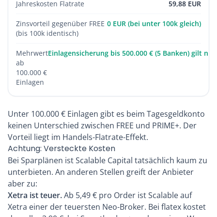
Jahreskosten Flatrate
59,88 EUR
Zinsvorteil gegenüber FREE
0 EUR (bei unter 100k gleich)
(bis 100k identisch)
Mehrwert
Einlagensicherung bis 500.000 € (5 Banken) gilt nu
ab
100.000 €
Einlagen
Unter 100.000 € Einlagen gibt es beim Tagesgeldkonto
keinen Unterschied zwischen FREE und PRIME+. Der
Vorteil liegt im Handels-Flatrate-Effekt.
Achtung: Versteckte Kosten
Bei Sparplänen ist Scalable Capital tatsächlich kaum zu
unterbieten. An anderen Stellen greift der Anbieter
aber zu:
Xetra ist teuer.
Ab 5,49 € pro Order ist Scalable auf
Xetra einer der teuersten Neo-Broker. Bei flatex kostet