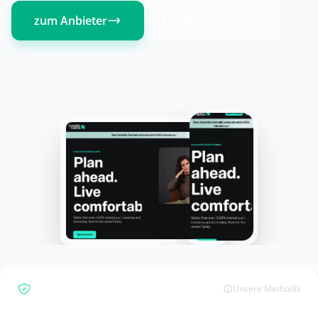
zum Anbieter
Erfahrungen lesen
Bewertungsübersicht
Unsere Methodik