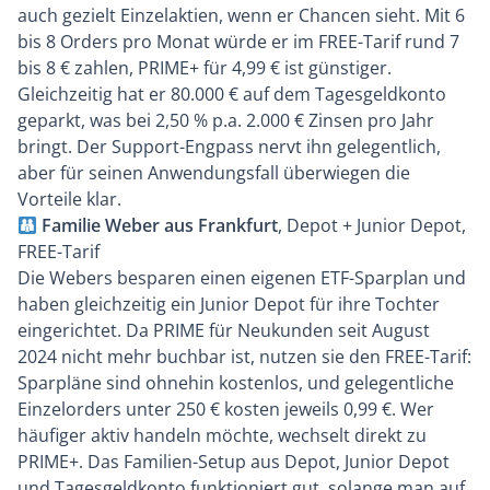
auch gezielt Einzelaktien, wenn er Chancen sieht. Mit 6
bis 8 Orders pro Monat würde er im FREE-Tarif rund 7
bis 8 € zahlen, PRIME+ für 4,99 € ist günstiger.
Gleichzeitig hat er 80.000 € auf dem Tagesgeldkonto
geparkt, was bei 2,50 % p.a. 2.000 € Zinsen pro Jahr
bringt. Der Support-Engpass nervt ihn gelegentlich,
aber für seinen Anwendungsfall überwiegen die
Vorteile klar.
Familie Weber aus Frankfurt
, Depot + Junior Depot,
FREE-Tarif
Die Webers besparen einen eigenen ETF-Sparplan und
haben gleichzeitig ein Junior Depot für ihre Tochter
eingerichtet. Da PRIME für Neukunden seit August
2024 nicht mehr buchbar ist, nutzen sie den FREE-Tarif:
Sparpläne sind ohnehin kostenlos, und gelegentliche
Einzelorders unter 250 € kosten jeweils 0,99 €. Wer
häufiger aktiv handeln möchte, wechselt direkt zu
PRIME+. Das Familien-Setup aus Depot, Junior Depot
und Tagesgeldkonto funktioniert gut, solange man auf