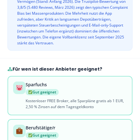
Vermögen (Stand: Anfang 2026). Die Trustpilot-Bewertung von
3,8/5 (5.480 Reviews, März 2026) zeigt den typischen Complaint
Bias bei Massenprodukten: Die Mehrheit nutzt die App
zufrieden, aber Kritik an langsamen Depotüberträgen,
verspäteten Steuerbescheinigungen und E-Mail-only-Support
(inzwischen um Telefon ergänzt) dominiert die öffentlichen
Bewertungen. Die eigene Vollbanklizenz seit September 2025
stärkt das Vertrauen.
Für wen ist dieser Anbieter geeignet?
Sparfuchs
Gut geeignet
Kostenloser FREE Broker, alle Sparpläne gratis ab 1 EUR,
2,50 % Zinsen auf dem Tagesgeldkonto
Berufstätige/r
Gut geeignet