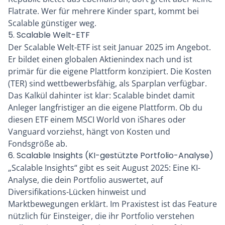
Flatrate. Wer für mehrere Kinder spart, kommt bei
Scalable günstiger weg.
5. Scalable Welt-ETF
Der Scalable Welt-ETF ist seit Januar 2025 im Angebot.
Er bildet einen globalen Aktienindex nach und ist
primär für die eigene Plattform konzipiert. Die Kosten
(TER) sind wettbewerbsfähig, als Sparplan verfügbar.
Das Kalkül dahinter ist klar: Scalable bindet damit
Anleger langfristiger an die eigene Plattform. Ob du
diesen ETF einem MSCI World von iShares oder
Vanguard vorziehst, hängt von Kosten und
Fondsgröße ab.
6. Scalable Insights (KI-gestützte Portfolio-Analyse)
„Scalable Insights“ gibt es seit August 2025: Eine KI-
Analyse, die dein Portfolio auswertet, auf
Diversifikations-Lücken hinweist und
Marktbewegungen erklärt. Im Praxistest ist das Feature
nützlich für Einsteiger, die ihr Portfolio verstehen