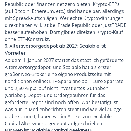
Republic oder finanzen.net zero bieten. Krypto-ETPs
(auf Bitcoin, Ethereum, etc.) sind handelbar, allerdings
mit Spread-Aufschlägen. Wer echte Kryptowährungen
direkt halten will, ist bei Trade Republic oder justTRADE
besser aufgehoben. Dort gibt es direkten Krypto-Kauf
ohne ETP-Konstrukt.
9. Altersvorsorgedepot ab 2027: Scalable ist
Vorreiter
Ab dem 1. Januar 2027 startet das staatlich geförderte
Altersvorsorgedepot, und Scalable hat als erster
großer Neo-Broker eine eigene Produktseite mit
Konditionen online: ETF-Sparpläne ab 1 Euro Sparrate
und 2,50 % p.a. auf nicht investiertes Guthaben
(variabel). Depot- und Ordergebühren für das
geförderte Depot sind noch offen. Was bestätigt ist,
was nur in Medienberichten steht und wie viel Zulage
du bekommst, haben wir im Artikel zum
Scalable
Capital Altersvorsorgedepot
aufgeschrieben.
Für wen ist Scalable Capital geeignet?