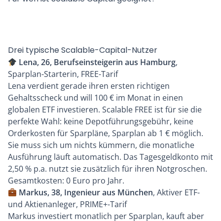
Drei typische Scalable-Capital-Nutzer
Lena, 26, Berufseinsteigerin aus Hamburg
,
Sparplan-Starterin, FREE-Tarif
Lena verdient gerade ihren ersten richtigen
Gehaltsscheck und will 100 € im Monat in einen
globalen ETF investieren. Scalable FREE ist für sie die
perfekte Wahl: keine Depotführungsgebühr, keine
Orderkosten für Sparpläne, Sparplan ab 1 € möglich.
Sie muss sich um nichts kümmern, die monatliche
Ausführung läuft automatisch. Das Tagesgeldkonto mit
2,50 % p.a. nutzt sie zusätzlich für ihren Notgroschen.
Gesamtkosten: 0 Euro pro Jahr.
Markus, 38, Ingenieur aus München
, Aktiver ETF-
und Aktienanleger, PRIME+-Tarif
Markus investiert monatlich per Sparplan, kauft aber