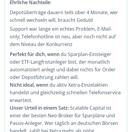
Ehrliche Nachteile:
Depotüberträge dauern teils über 4 Monate, wer
schnell wechseln will, braucht Geduld
Support war lange ein echtes Problem, E-Mail-
only; Telefonhotline ist neu, aber noch nicht auf
dem Niveau der Konkurrenz
Perfekt für dich, wenn
du Sparplan-Einsteiger
oder ETF-Langfristanleger bist, der monatlich
automatisiert anlegt und dabei nichts für Order
oder Depotführung zahlen will.
Nicht ideal, wenn
du aktiv Xetra-Einzelaktien
handelst und gleichzeitig schnellen Telefonservice
erwartest.
Unser Urteil in einem Satz:
Scalable Capital ist
einer der besten Neo-Broker für Sparpläne und
Passiv-Anleger. Wer täglich an deutschen Börsen
handelt, zahlt bei Xetra mehr als nötig.