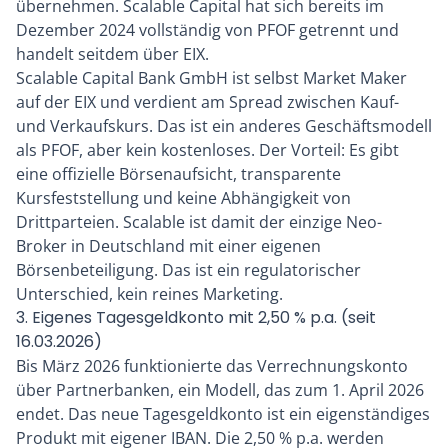
übernehmen. Scalable Capital hat sich bereits im
Dezember 2024 vollständig von PFOF getrennt und
handelt seitdem über EIX.
Scalable Capital Bank GmbH ist selbst Market Maker
auf der EIX und verdient am Spread zwischen Kauf-
und Verkaufskurs. Das ist ein anderes Geschäftsmodell
als PFOF, aber kein kostenloses. Der Vorteil: Es gibt
eine offizielle Börsenaufsicht, transparente
Kursfeststellung und keine Abhängigkeit von
Drittparteien. Scalable ist damit der einzige Neo-
Broker in Deutschland mit einer eigenen
Börsenbeteiligung. Das ist ein regulatorischer
Unterschied, kein reines Marketing.
3. Eigenes Tagesgeldkonto mit 2,50 % p.a. (seit
16.03.2026)
Bis März 2026 funktionierte das Verrechnungskonto
über Partnerbanken, ein Modell, das zum 1. April 2026
endet. Das neue Tagesgeldkonto ist ein eigenständiges
Produkt mit eigener IBAN. Die 2,50 % p.a. werden