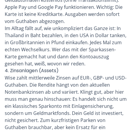
Apple Pay und Google Pay funktionieren. Wichtig: Die
Karte ist keine Kreditkarte. Ausgaben werden sofort
vom Guthaben abgezogen.
Im Alltag fällt auf, wie unkompliziert das Ganze ist: In
Thailand in Baht bezahlen, in den USA in Dollar tanken,
in Großbritannien in Pfund einkaufen. Jedes Mal zum
echten Wechselkurs. Wer das mit der Sparkassen-
Karte gemacht hat und dann den Kontoauszug
gesehen hat, weiß, wovon wir reden.
4. Zinsanlagen (Assets)
Wise zahlt mittlerweile Zinsen auf EUR-, GBP- und USD-
Guthaben. Die Rendite hängt von den aktuellen
Notenbankzinsen ab und variiert. Klingt gut, aber hier
muss man genau hinschauen: Es handelt sich nicht um
ein klassisches Sparkonto mit Einlagensicherung,
sondern um Geldmarktfonds. Dein Geld ist investiert,
nicht gesichert. Zum kurzfristigen Parken von
Guthaben brauchbar, aber kein Ersatz für ein