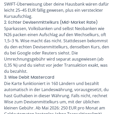
SWIFT-Überweisung über deine Hausbank wären dafür
leicht 25–45 EUR fällig gewesen, plus ein versteckter
Kursaufschlag.
2. Echter Devisenmittelkurs (Mid-Market Rate)
Sparkassen, Volksbanken und selbst Neobanken wie
N26 packen einen Aufschlag auf den Wechselkurs, oft
1,5–3 %. Wise macht das nicht. Stattdessen bekommst
du den echten Devisenmittelkurs, denselben Kurs, den
du bei Google oder Reuters siehst. Die
Umrechnungsgebühr wird separat ausgewiesen (ab
0,35 %) und du siehst vor jeder Transaktion exakt, was
du bezahlst.
3. Wise Debit Mastercard
Die Karte funktioniert in 160 Ländern und bezahlt
automatisch in der Landeswährung, vorausgesetzt, du
hast Guthaben in dieser Währung. Falls nicht, rechnet
Wise zum Devisenmittelkurs um, mit der üblichen
kleinen Gebühr. Ab Mai 2026: 250 EUR pro Monat am
Geldautomaten kostenlos (ohne Transaktionslimit).