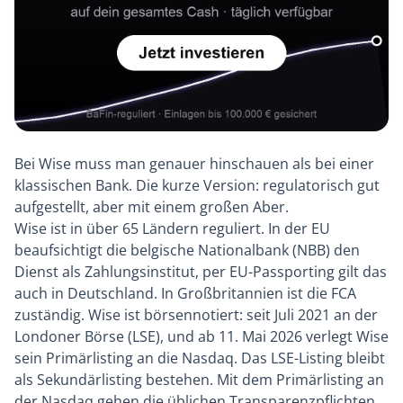
Bei Wise muss man genauer hinschauen als bei einer
klassischen Bank. Die kurze Version: regulatorisch gut
aufgestellt, aber mit einem großen Aber.
Wise ist in über 65 Ländern reguliert. In der EU
beaufsichtigt die belgische Nationalbank (NBB) den
Dienst als Zahlungsinstitut, per EU-Passporting gilt das
auch in Deutschland. In Großbritannien ist die FCA
zuständig. Wise ist börsennotiert: seit Juli 2021 an der
Londoner Börse (LSE), und ab 11. Mai 2026 verlegt Wise
sein Primärlisting an die Nasdaq. Das LSE-Listing bleibt
als Sekundärlisting bestehen. Mit dem Primärlisting an
der Nasdaq gehen die üblichen Transparenzpflichten