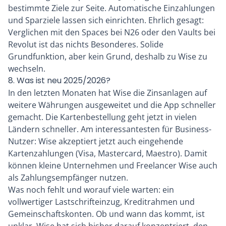
bestimmte Ziele zur Seite. Automatische Einzahlungen
und Sparziele lassen sich einrichten. Ehrlich gesagt:
Verglichen mit den Spaces bei N26 oder den Vaults bei
Revolut ist das nichts Besonderes. Solide
Grundfunktion, aber kein Grund, deshalb zu Wise zu
wechseln.
8. Was ist neu 2025/2026?
In den letzten Monaten hat Wise die Zinsanlagen auf
weitere Währungen ausgeweitet und die App schneller
gemacht. Die Kartenbestellung geht jetzt in vielen
Ländern schneller. Am interessantesten für Business-
Nutzer: Wise akzeptiert jetzt auch eingehende
Kartenzahlungen (Visa, Mastercard, Maestro). Damit
können kleine Unternehmen und Freelancer Wise auch
als Zahlungsempfänger nutzen.
Was noch fehlt und worauf viele warten: ein
vollwertiger Lastschrifteinzug, Kreditrahmen und
Gemeinschaftskonten. Ob und wann das kommt, ist
unklar. Wise hat sich bisher darauf konzentriert, den