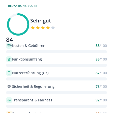
REDAKTIONS-SCORE
Sehr gut
84
/100
Kosten & Gebühren
88
/100
Funktionsumfang
85
/100
Nutzererfahrung (UX)
87
/100
Sicherheit & Regulierung
78
/100
Transparenz & Fairness
92
/100