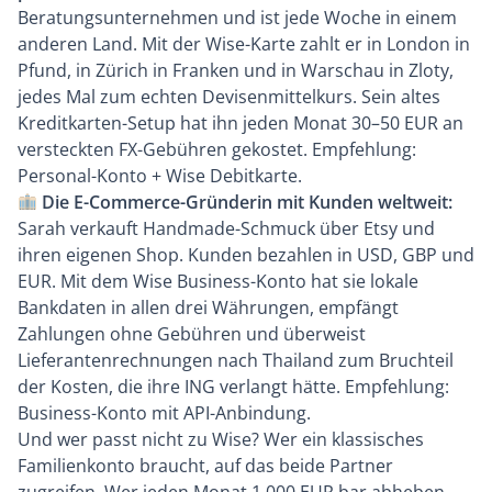
Beratungsunternehmen und ist jede Woche in einem
anderen Land. Mit der Wise-Karte zahlt er in London in
Pfund, in Zürich in Franken und in Warschau in Zloty,
jedes Mal zum echten Devisenmittelkurs. Sein altes
Kreditkarten-Setup hat ihn jeden Monat 30–50 EUR an
versteckten FX-Gebühren gekostet. Empfehlung:
Personal-Konto + Wise Debitkarte.
Die E-Commerce-Gründerin mit Kunden weltweit:
Sarah verkauft Handmade-Schmuck über Etsy und
ihren eigenen Shop. Kunden bezahlen in USD, GBP und
EUR. Mit dem Wise Business-Konto hat sie lokale
Bankdaten in allen drei Währungen, empfängt
Zahlungen ohne Gebühren und überweist
Lieferantenrechnungen nach Thailand zum Bruchteil
der Kosten, die ihre ING verlangt hätte. Empfehlung:
Business-Konto mit API-Anbindung.
Und wer passt nicht zu Wise? Wer ein klassisches
Familienkonto braucht, auf das beide Partner
zugreifen. Wer jeden Monat 1.000 EUR bar abheben