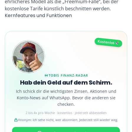
ehrlicheres Modell als die „Freemium-Falle“, bei der
kostenlose Tarife künstlich beschnitten werden.
Kernfeatures und Funktionen
Kostenlos
TOBIS FINANZ-RADAR
Hab dein Geld auf dem Schirm.
Ich schick dir die wichtigsten Zinsen, Aktionen und
Konto-News auf WhatsApp. Bevor die anderen sie
checken.
2 bis 4x pro Woche · kostenlos · jederzeit abbestellen
Anonym: Ich sehe nicht, wer abonniert. Jederzeit still wieder weg.