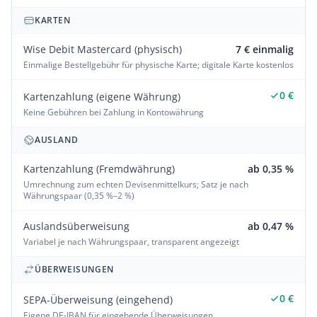
KARTEN
Wise Debit Mastercard (physisch)
7 € einmalig
Einmalige Bestellgebühr für physische Karte; digitale Karte kostenlos
0 €
Kartenzahlung (eigene Währung)
Keine Gebühren bei Zahlung in Kontowährung
AUSLAND
Kartenzahlung (Fremdwährung)
ab 0,35 %
Umrechnung zum echten Devisenmittelkurs; Satz je nach
Währungspaar (0,35 %–2 %)
Auslandsüberweisung
ab 0,47 %
Variabel je nach Währungspaar, transparent angezeigt
ÜBERWEISUNGEN
0 €
SEPA-Überweisung (eingehend)
Eigene DE-IBAN für eingehende Überweisungen