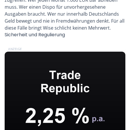
muss. Wer einen Dispo für unvorhergesehene
Ausgaben braucht. Wer nur innerhalb Deutschlands
Geld bewegt und nie in Fremdwährungen denkt. Für all
diese Fälle bringt Wise schlicht keinen Mehrwert.
Sicherheit und Regulierung