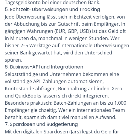
Tagesgeldkonto bei einer deutschen Bank.
5. Echtzeit-Überweisungen und Tracking
Jede Überweisung lässt sich in Echtzeit verfolgen, von
der Abbuchung bis zur Gutschrift beim Empfänger. In
gängigen Währungen (EUR, GBP, USD) ist das Geld oft
in Minuten da, manchmal in wenigen Stunden. Wer
bisher 2–5 Werktage auf internationale Überweisungen
seiner Bank gewartet hat, wird den Unterschied
spüren.
6. Business-API und Integrationen
Selbstständige und Unternehmen bekommen eine
vollständige API: Zahlungen automatisieren,
Kontostände abfragen, Buchhaltung anbinden. Xero
und QuickBooks lassen sich direkt integrieren.
Besonders praktisch: Batch-Zahlungen an bis zu 1.000
Empfänger gleichzeitig. Wer ein internationales Team
bezahlt, spart sich damit viel manuellen Aufwand.
7. Spardosen und Budgetierung
Mit den digitalen Spardosen (Jars) legst du Geld für