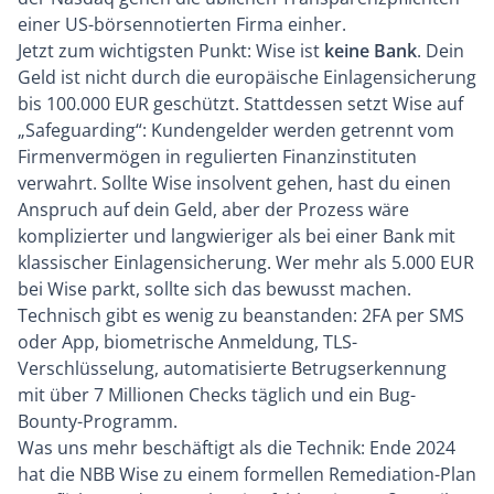
einer US-börsennotierten Firma einher.
Jetzt zum wichtigsten Punkt: Wise ist
keine Bank
. Dein
Geld ist nicht durch die europäische Einlagensicherung
bis 100.000 EUR geschützt. Stattdessen setzt Wise auf
„Safeguarding“: Kundengelder werden getrennt vom
Firmenvermögen in regulierten Finanzinstituten
verwahrt. Sollte Wise insolvent gehen, hast du einen
Anspruch auf dein Geld, aber der Prozess wäre
komplizierter und langwieriger als bei einer Bank mit
klassischer Einlagensicherung. Wer mehr als 5.000 EUR
bei Wise parkt, sollte sich das bewusst machen.
Technisch gibt es wenig zu beanstanden: 2FA per SMS
oder App, biometrische Anmeldung, TLS-
Verschlüsselung, automatisierte Betrugserkennung
mit über 7 Millionen Checks täglich und ein Bug-
Bounty-Programm.
Was uns mehr beschäftigt als die Technik: Ende 2024
hat die NBB Wise zu einem formellen Remediation-Plan