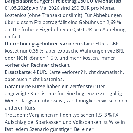
Bargeldabhebungen: Freibetrag 250 EUR/Monat (ab
01.05.2026):
Ab Mai 2026 sind 250 EUR pro Monat
kostenlos (ohne Transaktionslimit). Für Abhebungen
über diesem Freibetrag fällt eine Gebühr von 2,69 %
an. Die frühere Fixgebühr von 0,50 EUR pro Abhebung
entfällt.
Umrechnungsgebühren variieren stark:
EUR→GBP
kostet nur 0,35 %, aber exotische Währungen wie BRL
oder NGN können 1,5 % und mehr kosten. Immer
vorher den Rechner checken.
Ersatzkarte: 4 EUR.
Karte verloren? Nicht dramatisch,
aber auch nicht kostenlos.
Garantierte Kurse haben ein Zeitfenster:
Der
angezeigte Kurs ist nur für eine begrenzte Zeit gültig.
Wer zu langsam überweist, zahlt möglicherweise einen
anderen Kurs.
Trotzdem: Verglichen mit den typischen 1,5–3 % FX-
Aufschlag bei Sparkassen und Volksbanken ist Wise in
fast jedem Szenario günstiger. Bei einer