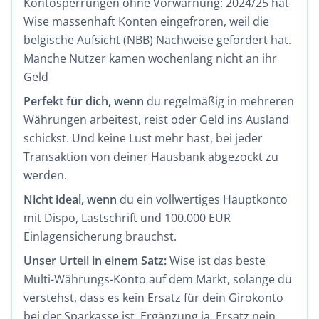
Kontosperrungen ohne Vorwarnung: 2024/25 hat
Wise massenhaft Konten eingefroren, weil die
belgische Aufsicht (NBB) Nachweise gefordert hat.
Manche Nutzer kamen wochenlang nicht an ihr
Geld
Perfekt für dich, wenn
du regelmäßig in mehreren
Währungen arbeitest, reist oder Geld ins Ausland
schickst. Und keine Lust mehr hast, bei jeder
Transaktion von deiner Hausbank abgezockt zu
werden.
Nicht ideal, wenn
du ein vollwertiges Hauptkonto
mit Dispo, Lastschrift und 100.000 EUR
Einlagensicherung brauchst.
Unser Urteil in einem Satz:
Wise ist das beste
Multi-Währungs-Konto auf dem Markt, solange du
verstehst, dass es kein Ersatz für dein Girokonto
bei der Sparkasse ist. Ergänzung ja, Ersatz nein.