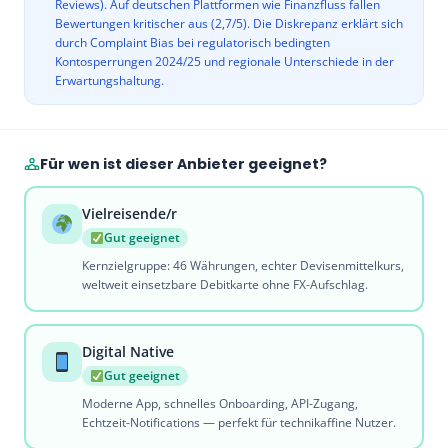
Reviews). Auf deutschen Plattformen wie Finanzfluss fallen
Bewertungen kritischer aus (2,7/5). Die Diskrepanz erklärt sich
durch Complaint Bias bei regulatorisch bedingten
Kontosperrungen 2024/25 und regionale Unterschiede in der
Erwartungshaltung.
Für wen ist dieser Anbieter geeignet?
Vielreisende/r
Gut geeignet
Kernzielgruppe: 46 Währungen, echter Devisenmittelkurs,
weltweit einsetzbare Debitkarte ohne FX-Aufschlag.
Digital Native
Gut geeignet
Moderne App, schnelles Onboarding, API-Zugang,
Echtzeit-Notifications — perfekt für technikaffine Nutzer.