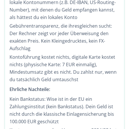
lokale Kontonummern (z.B. DE-IBAN, US-Routing-
Number), mit denen du Geld empfangen kannst,
als hättest du ein lokales Konto
Gebührentransparenz, die ihresgleichen sucht:
Der Rechner zeigt vor jeder Überweisung den
exakten Preis. Kein Kleingedrucktes, kein FX-
Aufschlag
Kontoführung kostet nichts, digitale Karte kostet
nichts (physische Karte: 7 EUR einmalig),
Mindestumsatz gibt es nicht. Du zahlst nur, wenn
du tatsächlich Geld umtauschst
Ehrliche Nachteile:
Kein Bankstatus: Wise ist in der EU ein
Zahlungsinstitut (kein Bankstatus). Dein Geld ist
nicht durch die klassische
Einlagensicherung
bis
100.000 EUR geschützt