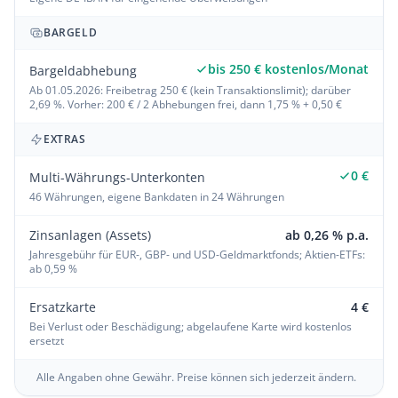
BARGELD
bis 250 € kostenlos/Monat
Bargeldabhebung
Ab 01.05.2026: Freibetrag 250 € (kein Transaktionslimit); darüber
2,69 %. Vorher: 200 € / 2 Abhebungen frei, dann 1,75 % + 0,50 €
EXTRAS
0 €
Multi-Währungs-Unterkonten
46 Währungen, eigene Bankdaten in 24 Währungen
Zinsanlagen (Assets)
ab 0,26 % p.a.
Jahresgebühr für EUR-, GBP- und USD-Geldmarktfonds; Aktien-ETFs:
ab 0,59 %
Ersatzkarte
4 €
Bei Verlust oder Beschädigung; abgelaufene Karte wird kostenlos
ersetzt
Alle Angaben ohne Gewähr. Preise können sich jederzeit ändern.