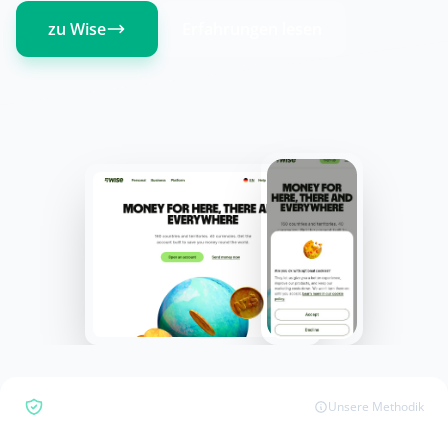
zu Wise
Erfahrungen lesen
Bewertungsübersicht
Unsere Methodik