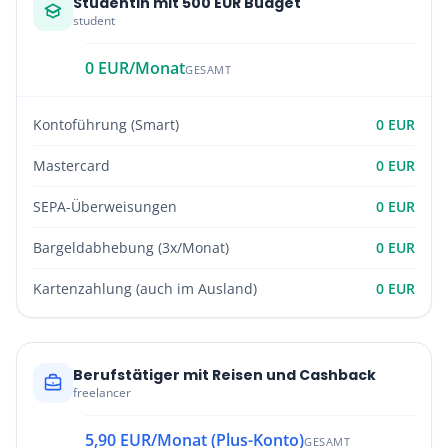
Studentin mit 500 EUR Budget
student
0 EUR/Monat
GESAMT
Kontoführung (Smart)
0 EUR
Mastercard
0 EUR
SEPA-Überweisungen
0 EUR
Bargeldabhebung (3x/Monat)
0 EUR
Kartenzahlung (auch im Ausland)
0 EUR
Berufstätiger mit Reisen und Cashback
freelancer
5,90 EUR/Monat (Plus-Konto)
GESAMT