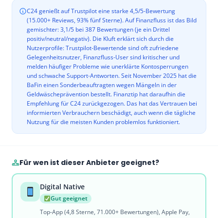
C24 genießt auf Trustpilot eine starke 4,5/5-Bewertung
(15.000+ Reviews, 93% fünf Sterne). Auf Finanzfluss ist das Bild
gemischter: 3,1/5 bei 387 Bewertungen (je ein Drittel
positiv/neutral/negativ). Die Kluft erklärt sich durch die
Nutzerprofile: Trustpilot-Bewertende sind oft zufriedene
Gelegenheitsnutzer, Finanzfluss-User sind kritischer und
melden häufiger Probleme wie unerklärte Kontosperrungen
und schwache Support-Antworten. Seit November 2025 hat die
BaFin einen Sonderbeauftragten wegen Mängeln in der
Geldwäscheprävention bestellt. Finanztip hat daraufhin die
Empfehlung für C24 zurückgezogen. Das hat das Vertrauen bei
informierten Verbrauchern beschädigt, auch wenn die tägliche
Nutzung für die meisten Kunden problemlos funktioniert.
Für wen ist dieser Anbieter geeignet?
Digital Native
Gut geeignet
Top-App (4,8 Sterne, 71.000+ Bewertungen), Apple Pay,