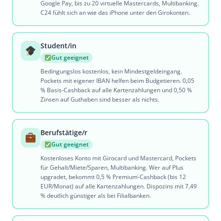
Google Pay, bis zu 20 virtuelle Mastercards, Multibanking.
C24 fühlt sich an wie das iPhone unter den Girokonten.
Student/in
Gut geeignet
Bedingungslos kostenlos, kein Mindestgeldeingang.
Pockets mit eigener IBAN helfen beim Budgetieren. 0,05
% Basis-Cashback auf alle Kartenzahlungen und 0,50 %
Zinsen auf Guthaben sind besser als nichts.
Berufstätige/r
Gut geeignet
Kostenloses Konto mit Girocard und Mastercard, Pockets
für Gehalt/Miete/Sparen, Multibanking. Wer auf Plus
upgradet, bekommt 0,5 % Premium-Cashback (bis 12
EUR/Monat) auf alle Kartenzahlungen. Dispozins mit 7,49
% deutlich günstiger als bei Filialbanken.