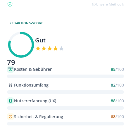
Bewertungsübersicht
Unsere Methodik
REDAKTIONS-SCORE
Gut
79
/100
Kosten & Gebühren
85
/100
Funktionsumfang
82
/100
Nutzererfahrung (UX)
88
/100
Sicherheit & Regulierung
68
/100