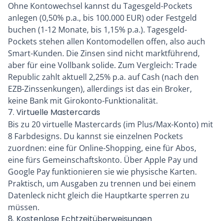
Ohne Kontowechsel kannst du Tagesgeld-Pockets
anlegen (0,50% p.a., bis 100.000 EUR) oder Festgeld
buchen (1-12 Monate, bis 1,15% p.a.). Tagesgeld-
Pockets stehen allen Kontomodellen offen, also auch
Smart-Kunden. Die Zinsen sind nicht marktführend,
aber für eine Vollbank solide. Zum Vergleich: Trade
Republic zahlt aktuell 2,25% p.a. auf Cash (nach den
EZB-Zinssenkungen), allerdings ist das ein Broker,
keine Bank mit Girokonto-Funktionalität.
7. Virtuelle Mastercards
Bis zu 20 virtuelle Mastercards (im Plus/Max-Konto) mit
8 Farbdesigns. Du kannst sie einzelnen Pockets
zuordnen: eine für Online-Shopping, eine für Abos,
eine fürs Gemeinschaftskonto. Über Apple Pay und
Google Pay funktionieren sie wie physische Karten.
Praktisch, um Ausgaben zu trennen und bei einem
Datenleck nicht gleich die Hauptkarte sperren zu
müssen.
8. Kostenlose Echtzeitüberweisungen