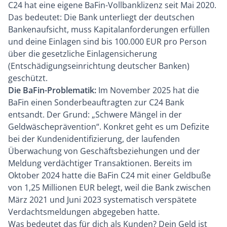
C24 hat eine eigene BaFin-Vollbanklizenz seit Mai 2020.
Das bedeutet: Die Bank unterliegt der deutschen
Bankenaufsicht, muss Kapitalanforderungen erfüllen
und deine Einlagen sind bis 100.000 EUR pro Person
über die gesetzliche Einlagensicherung
(Entschädigungseinrichtung deutscher Banken)
geschützt.
Die BaFin-Problematik:
Im November 2025 hat die
BaFin einen Sonderbeauftragten zur C24 Bank
entsandt. Der Grund: „Schwere Mängel in der
Geldwäscheprävention“. Konkret geht es um Defizite
bei der Kundenidentifizierung, der laufenden
Überwachung von Geschäftsbeziehungen und der
Meldung verdächtiger Transaktionen. Bereits im
Oktober 2024 hatte die BaFin C24 mit einer Geldbuße
von 1,25 Millionen EUR belegt, weil die Bank zwischen
März 2021 und Juni 2023 systematisch verspätete
Verdachtsmeldungen abgegeben hatte.
Was bedeutet das für dich als Kunden? Dein Geld ist