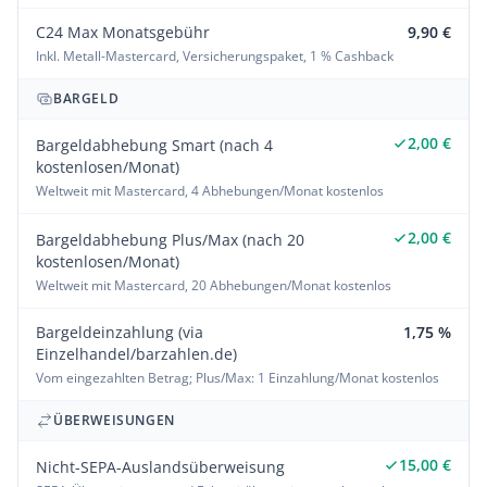
C24 Max Monatsgebühr
9,90 €
Inkl. Metall-Mastercard, Versicherungspaket, 1 % Cashback
BARGELD
2,00 €
Bargeldabhebung Smart (nach 4
kostenlosen/Monat)
Weltweit mit Mastercard, 4 Abhebungen/Monat kostenlos
2,00 €
Bargeldabhebung Plus/Max (nach 20
kostenlosen/Monat)
Weltweit mit Mastercard, 20 Abhebungen/Monat kostenlos
Bargeldeinzahlung (via
1,75 %
Einzelhandel/barzahlen.de)
Vom eingezahlten Betrag; Plus/Max: 1 Einzahlung/Monat kostenlos
ÜBERWEISUNGEN
15,00 €
Nicht-SEPA-Auslandsüberweisung