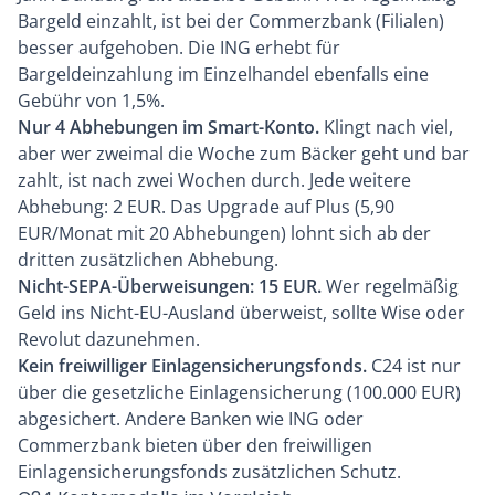
Bargeld einzahlt, ist bei der Commerzbank (Filialen)
besser aufgehoben. Die ING erhebt für
Bargeldeinzahlung im Einzelhandel ebenfalls eine
Gebühr von 1,5%.
Nur 4 Abhebungen im Smart-Konto.
Klingt nach viel,
aber wer zweimal die Woche zum Bäcker geht und bar
zahlt, ist nach zwei Wochen durch. Jede weitere
Abhebung: 2 EUR. Das Upgrade auf Plus (5,90
EUR/Monat mit 20 Abhebungen) lohnt sich ab der
dritten zusätzlichen Abhebung.
Nicht-SEPA-Überweisungen: 15 EUR.
Wer regelmäßig
Geld ins Nicht-EU-Ausland überweist, sollte
Wise
oder
Revolut dazunehmen.
Kein freiwilliger Einlagensicherungsfonds.
C24 ist nur
über die gesetzliche
Einlagensicherung
(100.000 EUR)
abgesichert. Andere Banken wie ING oder
Commerzbank bieten über den freiwilligen
Einlagensicherungsfonds zusätzlichen Schutz.