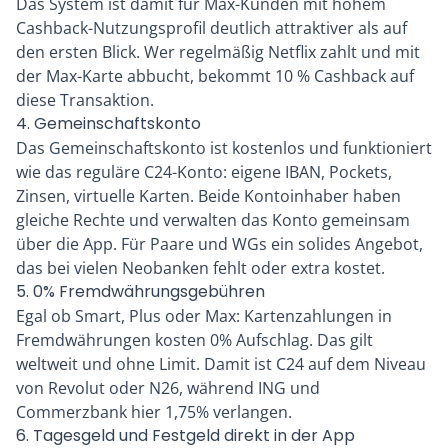
Das System ist damit für Max-Kunden mit hohem
Cashback-Nutzungsprofil deutlich attraktiver als auf
den ersten Blick. Wer regelmäßig Netflix zahlt und mit
der Max-Karte abbucht, bekommt 10 % Cashback auf
diese Transaktion.
4. Gemeinschaftskonto
Das Gemeinschaftskonto ist kostenlos und funktioniert
wie das reguläre C24-Konto: eigene IBAN, Pockets,
Zinsen, virtuelle Karten. Beide Kontoinhaber haben
gleiche Rechte und verwalten das Konto gemeinsam
über die App. Für Paare und WGs ein solides Angebot,
das bei vielen Neobanken fehlt oder extra kostet.
5. 0% Fremdwährungsgebühren
Egal ob Smart, Plus oder Max: Kartenzahlungen in
Fremdwährungen kosten 0% Aufschlag. Das gilt
weltweit und ohne Limit. Damit ist C24 auf dem Niveau
von Revolut oder N26, während ING und
Commerzbank hier 1,75% verlangen.
6. Tagesgeld und Festgeld direkt in der App