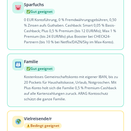
Sparfuchs
Gut geeignet
0 EUR Kontoführung, 0 % Fremdwährungsgebühren, 0,50
% Zinsen aufs Guthaben. Cashback: Smart 0,05 % Basis-
Cashback; Plus 0,5 % Premium (bis 12 EUR/Mo); Max 1 %
Premium (bis 24 EUR/Mo) plus Booster bei CHECK24-
Partnern (bis 10 % bei Netflix/DAZN/Sky im Max-Konto).
Familie
Gut geeignet
Kostenloses Gemeinschaftskonto mit eigener IBAN, bis zu
20 Pockets für Haushaltskasse, Urlaub, Notgroschen. Mit
Plus-Konto holt sich die Familie 0,5 % Premium-Cashback
auf alle Kartenzahlungen zuruck. ARAG Kontoschutz
schützt die ganze Familie.
Vielreisende/r
Bedingt geeignet