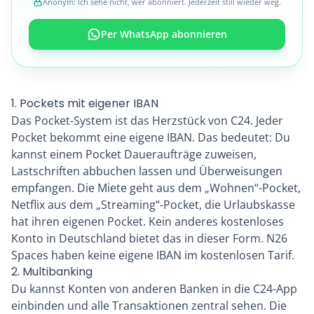
Anonym: Ich sehe nicht, wer abonniert. Jederzeit still wieder weg.
Per WhatsApp abonnieren
1. Pockets mit eigener IBAN
Das Pocket-System ist das Herzstück von C24. Jeder
Pocket bekommt eine eigene IBAN. Das bedeutet: Du
kannst einem Pocket Daueraufträge zuweisen,
Lastschriften abbuchen lassen und Überweisungen
empfangen. Die Miete geht aus dem „Wohnen“-Pocket,
Netflix aus dem „Streaming“-Pocket, die Urlaubskasse
hat ihren eigenen Pocket. Kein anderes kostenloses
Konto in Deutschland bietet das in dieser Form. N26
Spaces haben keine eigene IBAN im kostenlosen Tarif.
2. Multibanking
Du kannst Konten von anderen Banken in die C24-App
einbinden und alle Transaktionen zentral sehen. Die