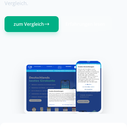
Vergleich.
zum Vergleich
Erfahrungen lesen