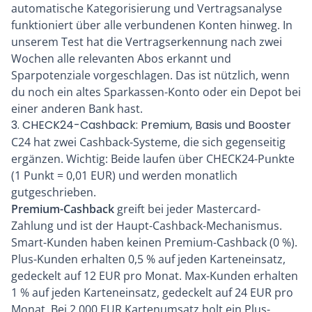
automatische Kategorisierung und Vertragsanalyse
funktioniert über alle verbundenen Konten hinweg. In
unserem Test hat die Vertragserkennung nach zwei
Wochen alle relevanten Abos erkannt und
Sparpotenziale vorgeschlagen. Das ist nützlich, wenn
du noch ein altes Sparkassen-Konto oder ein Depot bei
einer anderen Bank hast.
3. CHECK24-Cashback: Premium, Basis und Booster
C24 hat zwei Cashback-Systeme, die sich gegenseitig
ergänzen. Wichtig: Beide laufen über CHECK24-Punkte
(1 Punkt = 0,01 EUR) und werden monatlich
gutgeschrieben.
Premium-Cashback
greift bei jeder Mastercard-
Zahlung und ist der Haupt-Cashback-Mechanismus.
Smart-Kunden haben keinen Premium-Cashback (0 %).
Plus-Kunden erhalten 0,5 % auf jeden Karteneinsatz,
gedeckelt auf 12 EUR pro Monat. Max-Kunden erhalten
1 % auf jeden Karteneinsatz, gedeckelt auf 24 EUR pro
Monat. Bei 2.000 EUR Kartenumsatz holt ein Plus-