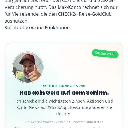
Bargeld abhebst oder den Cashback und die ARAG-
Versicherung nutzt. Das Max-Konto rechnet sich nur
für Vielreisende, die den CHECK24 Reise-GoldClub
ausnutzen.
Kernfeatures und Funktionen
Kostenlos
TOBIS FINANZ-RADAR
Hab dein Geld auf dem Schirm.
Ich schick dir die wichtigsten Zinsen, Aktionen und
Konto-News auf WhatsApp. Bevor die anderen sie
checken.
2 bis 4x pro Woche · kostenlos · jederzeit abbestellen