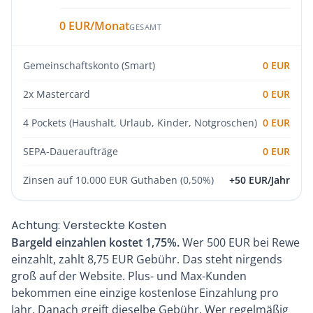
0 EUR/Monat
GESAMT
Gemeinschaftskonto (Smart)
0 EUR
2x Mastercard
0 EUR
4 Pockets (Haushalt, Urlaub, Kinder, Notgroschen)
0 EUR
SEPA-Daueraufträge
0 EUR
Zinsen auf 10.000 EUR Guthaben (0,50%)
+50 EUR/Jahr
Achtung: Versteckte Kosten
Bargeld einzahlen kostet 1,75%.
Wer 500 EUR bei Rewe
einzahlt, zahlt 8,75 EUR Gebühr. Das steht nirgends
groß auf der Website. Plus- und Max-Kunden
bekommen eine einzige kostenlose Einzahlung pro
Jahr. Danach greift dieselbe Gebühr. Wer regelmäßig