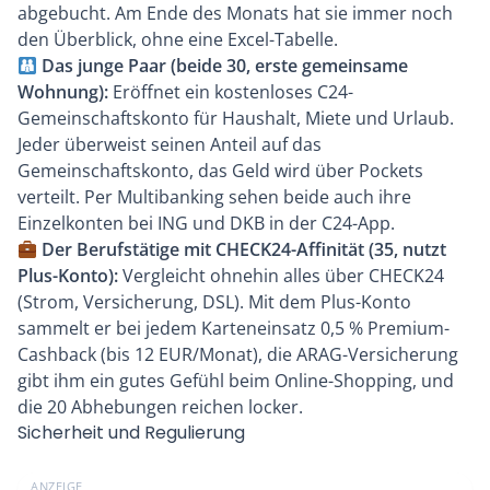
abgebucht. Am Ende des Monats hat sie immer noch
den Überblick, ohne eine Excel-Tabelle.
Das junge Paar (beide 30, erste gemeinsame
Wohnung):
Eröffnet ein kostenloses C24-
Gemeinschaftskonto für Haushalt, Miete und Urlaub.
Jeder überweist seinen Anteil auf das
Gemeinschaftskonto, das Geld wird über Pockets
verteilt. Per Multibanking sehen beide auch ihre
Einzelkonten bei ING und DKB in der C24-App.
Der Berufstätige mit CHECK24-Affinität (35, nutzt
Plus-Konto):
Vergleicht ohnehin alles über CHECK24
(Strom, Versicherung, DSL). Mit dem Plus-Konto
sammelt er bei jedem Karteneinsatz 0,5 % Premium-
Cashback (bis 12 EUR/Monat), die ARAG-Versicherung
gibt ihm ein gutes Gefühl beim Online-Shopping, und
die 20 Abhebungen reichen locker.
Sicherheit und Regulierung