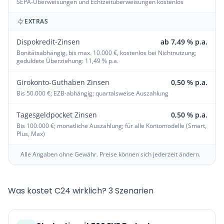
SEPA-Überweisungen und Echtzeitüberweisungen kostenlos
EXTRAS
Dispokredit-Zinsen
ab 7,49 % p.a.
Bonitätsabhängig, bis max. 10.000 €, kostenlos bei Nichtnutzung;
geduldete Überziehung: 11,49 % p.a.
Girokonto-Guthaben Zinsen
0,50 % p.a.
Bis 50.000 €; EZB-abhängig; quartalsweise Auszahlung
Tagesgeldpocket Zinsen
0,50 % p.a.
Bis 100.000 €; monatliche Auszahlung; für alle Kontomodelle (Smart,
Plus, Max)
Alle Angaben ohne Gewähr. Preise können sich jederzeit ändern.
Was kostet C24 wirklich? 3 Szenarien