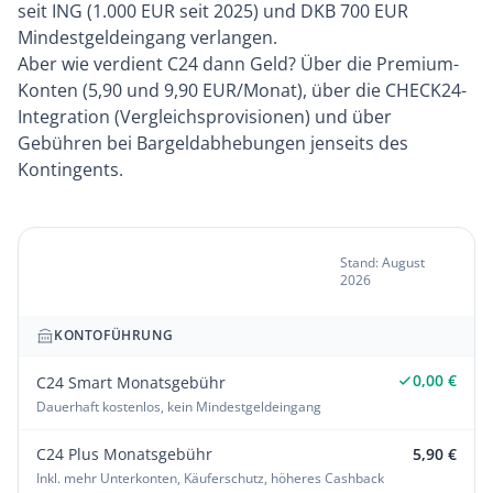
seit ING (1.000 EUR seit 2025) und
DKB
700 EUR
Mindestgeldeingang verlangen.
Aber wie verdient C24 dann Geld? Über die Premium-
Konten (5,90 und 9,90 EUR/Monat), über die CHECK24-
Integration (Vergleichsprovisionen) und über
Gebühren bei Bargeldabhebungen jenseits des
Kontingents.
C24 Gebührenübersicht
Stand: August
2026
C24 Bank
KONTOFÜHRUNG
0,00 €
C24 Smart Monatsgebühr
Dauerhaft kostenlos, kein Mindestgeldeingang
C24 Plus Monatsgebühr
5,90 €
Inkl. mehr Unterkonten, Käuferschutz, höheres Cashback