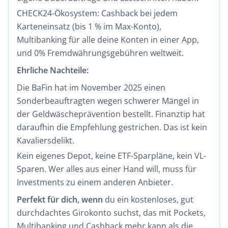
CHECK24-Ökosystem: Cashback bei jedem
Karteneinsatz (bis 1 % im Max-Konto),
Multibanking für alle deine Konten in einer App,
und 0% Fremdwährungsgebühren weltweit.
Ehrliche Nachteile:
Die BaFin hat im November 2025 einen
Sonderbeauftragten wegen schwerer Mängel in
der Geldwäscheprävention bestellt. Finanztip hat
daraufhin die Empfehlung gestrichen. Das ist kein
Kavaliersdelikt.
Kein eigenes Depot, keine ETF-Sparpläne, kein VL-
Sparen. Wer alles aus einer Hand will, muss für
Investments zu einem anderen Anbieter.
Perfekt für dich, wenn
du ein kostenloses, gut
durchdachtes Girokonto suchst, das mit Pockets,
Multibanking und Cashback mehr kann als die