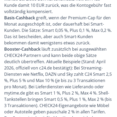
Kunde damit 10 EUR zurück, was die Kontogebühr fast
vollständig kompensiert.
Basis-Cashback
greift, wenn der Premium-Cap für den
Monat ausgeschöpft ist, oder dauerhaft bei Smart-
Kunden. Die Sätze: Smart 0,05 %, Plus 0,1 %, Max 0,2 %.
Das ist bescheiden, aber auch Smart-Kunden
bekommen damit wenigstens etwas zurück.
Booster-Cashback
läuft zusätzlich bei ausgewählten
CHECK24-Partnern und kann beide obige Sätze
deutlich übertreffen. Aktuelle Beispiele (Stand: April
2026, offiziell von c24.de bestätigt): Bei Streaming-
Diensten wie Netflix, DAZN und Sky zahlt C24 Smart 2,5
%, Plus 5 % und Max 10 % (je bis zu 3 Transaktionen
pro Monat). Bei Lieferdiensten wie Lieferando oder
mytime.de gibt es Smart 1 %, Plus 2 %, Max 4 %. Shell-
Tankstellen bringen Smart 0,5 %, Plus 1 %, Max 2 % (bis
3 Transaktionen). CHECK24-Eigenangebote wie Möbel
oder Autoteile geben pauschale 2 % in allen Tarifen.