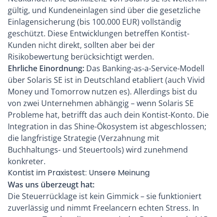
gültig, und Kundeneinlagen sind über die gesetzliche
Einlagensicherung (bis 100.000 EUR) vollständig
geschützt. Diese Entwicklungen betreffen Kontist-
Kunden nicht direkt, sollten aber bei der
Risikobewertung berücksichtigt werden.
Ehrliche Einordnung:
Das Banking-as-a-Service-Modell
über Solaris SE ist in Deutschland etabliert (auch
Vivid
Money
und
Tomorrow
nutzen es). Allerdings bist du
von zwei Unternehmen abhängig – wenn Solaris SE
Probleme hat, betrifft das auch dein Kontist-Konto. Die
Integration in das Shine-Ökosystem ist abgeschlossen;
die langfristige Strategie (Verzahnung mit
Buchhaltungs- und Steuertools) wird zunehmend
konkreter.
Kontist im Praxistest: Unsere Meinung
Was uns überzeugt hat:
Die Steuerrücklage ist kein Gimmick – sie funktioniert
zuverlässig und nimmt Freelancern echten Stress. In