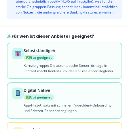
überdurchschnittlich positiv (4,5/5 auf Trustpilot), was für die
starke Zielgruppen-Passung spricht. Kritik kommt hauptsächlich
von Nutzern, die umfangreichere Banking-Features erwarten.
Für wen ist dieser Anbieter geeignet?
Selbstständige/r
Gut geeignet
Kernzielgruppe: Die automatische Steuerrücklage in
Echtzeit macht Kontist zum idealen Freelancer-Begleiter.
Digital Native
Gut geeignet
App-First-Ansatz mit schnellem VideoIdent-Onboarding
und Echtzeit-Benachrichtigungen.