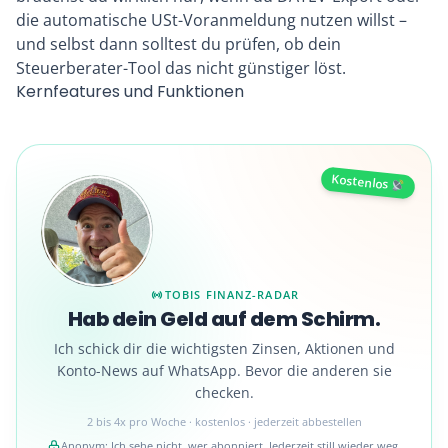
die automatische USt-Voranmeldung nutzen willst –
und selbst dann solltest du prüfen, ob dein
Steuerberater-Tool das nicht günstiger löst.
Kernfeatures und Funktionen
Kostenlos
TOBIS FINANZ-RADAR
Hab dein Geld auf dem Schirm.
Ich schick dir die wichtigsten Zinsen, Aktionen und
Konto-News auf WhatsApp. Bevor die anderen sie
checken.
2 bis 4x pro Woche · kostenlos · jederzeit abbestellen
Anonym: Ich sehe nicht, wer abonniert. Jederzeit still wieder weg.