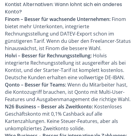
Kontist Alternativen: Wann lohnt sich ein anderes
Konto?
Finom
– Besser für wachsende Unternehmen:
Finom
bietet mehr Unterkonten, integrierte
Rechnungsstellung und DATEV-Export schon im
günstigeren Tarif. Wenn du über den Freelancer-Status
hinauswächst, ist Finom die bessere Wahl.
Holvi
– Besser für Rechnungsstellung:
Holvis
integrierte Rechnungsstellung ist ausgereifter als bei
Kontist, und der Starter-Tarif ist komplett kostenlos.
Deutsche Kunden erhalten eine vollwertige DE-IBAN.
Qonto
– Besser für Teams:
Wenn du Mitarbeiter hast,
die Kontozugriff brauchen, ist Qonto mit Multi-User-
Features und Ausgabenmanagement die richtige Wahl.
N26 Business
– Besser als Zweitkonto:
Kostenloses
Geschäftskonto mit 0,1% Cashback auf alle
Kartenzahlungen. Keine Steuer-Features, aber als
unkompliziertes Zweitkonto solide.
Wise Business
– Besser für internationale Zahlungen: