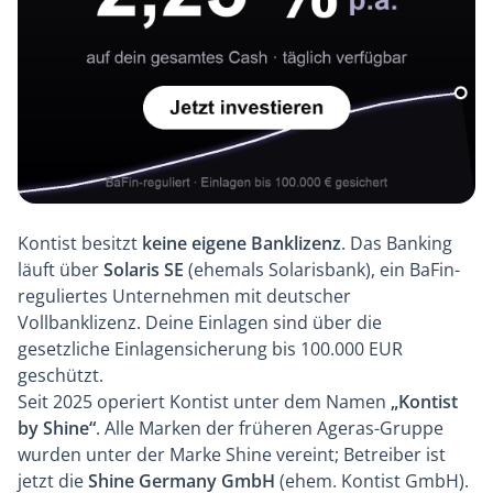
Kontist besitzt
keine eigene Banklizenz
. Das Banking
läuft über
Solaris SE
(ehemals Solarisbank), ein BaFin-
reguliertes Unternehmen mit deutscher
Vollbanklizenz. Deine Einlagen sind über die
gesetzliche Einlagensicherung bis 100.000 EUR
geschützt.
Seit 2025 operiert Kontist unter dem Namen
„Kontist
by Shine“
. Alle Marken der früheren Ageras-Gruppe
wurden unter der Marke Shine vereint; Betreiber ist
jetzt die
Shine Germany GmbH
(ehem. Kontist GmbH).