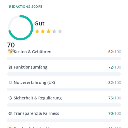
REDAKTIONS-SCORE
Gut
70
/100
Kosten & Gebühren
62
/100
Funktionsumfang
72
/100
Nutzererfahrung (UX)
82
/100
Sicherheit & Regulierung
75
/100
Transparenz & Fairness
70
/100