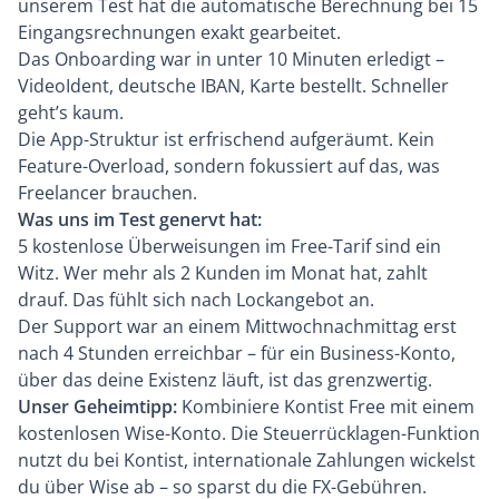
unserem Test hat die automatische Berechnung bei 15
Eingangsrechnungen exakt gearbeitet.
Das Onboarding war in unter 10 Minuten erledigt –
VideoIdent, deutsche IBAN, Karte bestellt. Schneller
geht’s kaum.
Die App-Struktur ist erfrischend aufgeräumt. Kein
Feature-Overload, sondern fokussiert auf das, was
Freelancer brauchen.
Was uns im Test genervt hat:
5 kostenlose Überweisungen im Free-Tarif sind ein
Witz. Wer mehr als 2 Kunden im Monat hat, zahlt
drauf. Das fühlt sich nach Lockangebot an.
Der Support war an einem Mittwochnachmittag erst
nach 4 Stunden erreichbar – für ein Business-Konto,
über das deine Existenz läuft, ist das grenzwertig.
Unser Geheimtipp:
Kombiniere Kontist Free mit einem
kostenlosen
Wise
-Konto. Die Steuerrücklagen-Funktion
nutzt du bei Kontist, internationale Zahlungen wickelst
du über Wise ab – so sparst du die FX-Gebühren.