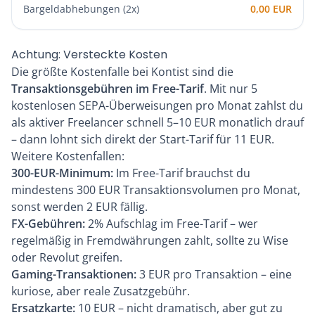
Bargeldabhebungen (2x)
0,00 EUR
Achtung: Versteckte Kosten
Die größte Kostenfalle bei Kontist sind die
Transaktionsgebühren im Free-Tarif
. Mit nur 5
kostenlosen SEPA-Überweisungen pro Monat zahlst du
als aktiver Freelancer schnell 5–10 EUR monatlich drauf
– dann lohnt sich direkt der Start-Tarif für 11 EUR.
Weitere Kostenfallen:
300-EUR-Minimum:
Im Free-Tarif brauchst du
mindestens 300 EUR Transaktionsvolumen pro Monat,
sonst werden 2 EUR fällig.
FX-Gebühren:
2% Aufschlag im Free-Tarif – wer
regelmäßig in Fremdwährungen zahlt, sollte zu Wise
oder Revolut greifen.
Gaming-Transaktionen:
3 EUR pro Transaktion – eine
kuriose, aber reale Zusatzgebühr.
Ersatzkarte:
10 EUR – nicht dramatisch, aber gut zu