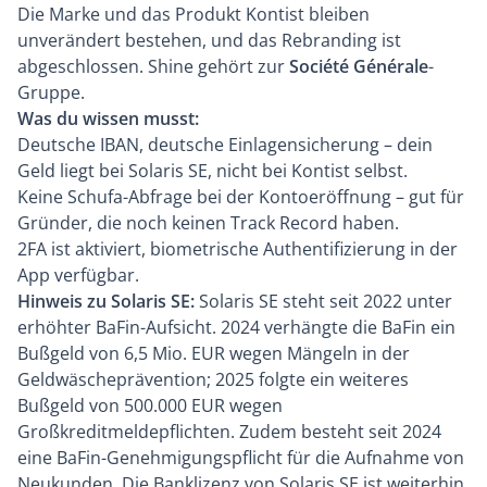
Die Marke und das Produkt Kontist bleiben
unverändert bestehen, und das Rebranding ist
abgeschlossen. Shine gehört zur
Société Générale
-
Gruppe.
Was du wissen musst:
Deutsche IBAN, deutsche Einlagensicherung – dein
Geld liegt bei Solaris SE, nicht bei Kontist selbst.
Keine Schufa-Abfrage bei der Kontoeröffnung – gut für
Gründer, die noch keinen Track Record haben.
2FA ist aktiviert, biometrische Authentifizierung in der
App verfügbar.
Hinweis zu Solaris SE:
Solaris SE steht seit 2022 unter
erhöhter BaFin-Aufsicht. 2024 verhängte die BaFin ein
Bußgeld von 6,5 Mio. EUR wegen Mängeln in der
Geldwäscheprävention; 2025 folgte ein weiteres
Bußgeld von 500.000 EUR wegen
Großkreditmeldepflichten. Zudem besteht seit 2024
eine BaFin-Genehmigungspflicht für die Aufnahme von
Neukunden. Die Banklizenz von Solaris SE ist weiterhin