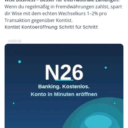
Wenn du regelmäßig in Fremdwährungen zahlst, spart
dir Wise mit dem echten Wechselkurs 1–2% pro
Transaktion gegenüber Kontist.
Kontist Kontoeröffnung: Schritt für Schritt