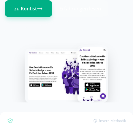
zu Kontist
Erfahrungen lesen
Bewertungsübersicht
Unsere Methodik