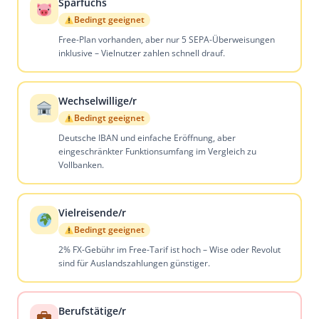
Sparfuchs
Bedingt geeignet
Free-Plan vorhanden, aber nur 5 SEPA-Überweisungen
inklusive – Vielnutzer zahlen schnell drauf.
Wechselwillige/r
Bedingt geeignet
Deutsche IBAN und einfache Eröffnung, aber
eingeschränkter Funktionsumfang im Vergleich zu
Vollbanken.
Vielreisende/r
Bedingt geeignet
2% FX-Gebühr im Free-Tarif ist hoch – Wise oder Revolut
sind für Auslandszahlungen günstiger.
Berufstätige/r