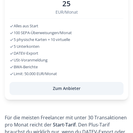
25
EUR/Monat
Alles aus Start
100 SEPA-Überweisungen/Monat
5 physische Karten + 10 virtuelle
5 Unterkonten
DATEV-Export
USt-Voranmeldung
BWA-Berichte
Limit: 50.000 EUR/Monat
Zum Anbieter
Für die meisten Freelancer mit unter 30 Transaktionen
pro Monat reicht der
Start-Tarif
. Den Plus-Tarif
brauchst du wirklich nur, wenn du DATEV-Export oder