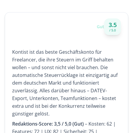
3.5
Unser Fazit zu Kontist
Gut
/ 5.0
Kontist ist das beste Geschäftskonto für
Freelancer, die ihre Steuern im Griff behalten
wollen – und sonst nicht viel brauchen. Die
automatische Steuerrücklage ist einzigartig auf
dem deutschen Markt und funktioniert
zuverlässig. Alles darüber hinaus – DATEV-
Export, Unterkonten, Teamfunktionen – kostet
extra und ist bei der Konkurrenz teilweise
günstiger gelöst.
Redaktions-Score: 3,5 / 5,0 (Gut)
– Kosten: 62 |
Features: 72 | UX: 82 | Sicherheit: 75 |