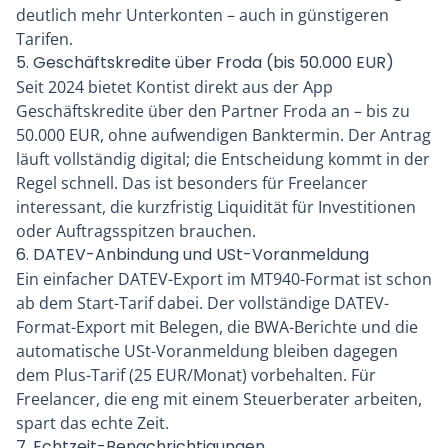
deutlich mehr Unterkonten – auch in günstigeren
Tarifen.
5. Geschäftskredite über Froda (bis 50.000 EUR)
Seit 2024 bietet Kontist direkt aus der App
Geschäftskredite über den Partner Froda an – bis zu
50.000 EUR, ohne aufwendigen Banktermin. Der Antrag
läuft vollständig digital; die Entscheidung kommt in der
Regel schnell. Das ist besonders für Freelancer
interessant, die kurzfristig Liquidität für Investitionen
oder Auftragsspitzen brauchen.
6. DATEV-Anbindung und USt-Voranmeldung
Ein einfacher DATEV-Export im MT940-Format ist schon
ab dem Start-Tarif dabei. Der vollständige DATEV-
Format-Export mit Belegen, die BWA-Berichte und die
automatische USt-Voranmeldung bleiben dagegen
dem Plus-Tarif (25 EUR/Monat) vorbehalten. Für
Freelancer, die eng mit einem Steuerberater arbeiten,
spart das echte Zeit.
7. Echtzeit-Benachrichtigungen