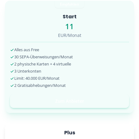
Empfohlen
Start
11
EUR/Monat
Alles aus Free
30 SEPA-Überweisungen/Monat
2 physische Karten + 4 virtuelle
3 Unterkonten
Limit: 40.000 EUR/Monat
2 Gratisabhebungen/Monat
Zum Anbieter
Plus