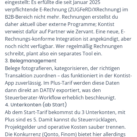
eingestellt: Es erfüllte die seit Januar 2025
verpflichtende E-Rechnung (ZUGFeRD/XRechnung) im
B2B-Bereich nicht mehr. Rechnungen erstellst du
daher aktuell über externe Programme; Kontist
verweist dafür auf Partner wie Zervant. Eine neue, E-
Rechnungs-konforme Integration ist angekündigt, aber
noch nicht verfügbar. Wer regelmäßig Rechnungen
schreibt, plant also ein separates Tool ein.
3. Belegmanagement
Belege fotografieren, kategorisieren, der richtigen
Transaktion zuordnen – das funktioniert in der Kontist-
App zuverlässig. Im Plus-Tarif werden diese Daten
dann direkt an DATEV exportiert, was den
Steuerberater-Workflow erheblich beschleunigt.
4. Unterkonten (ab Start)
Ab dem Start-Tarif bekommst du 3 Unterkonten, mit
Plus sind es 5. Damit kannst du Steuerrücklagen,
Projektgelder und operative Kosten sauber trennen.
Die Konkurrenz (Qonto, Finom) bietet hier allerdings