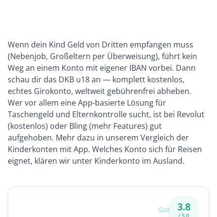
Wenn dein Kind Geld von Dritten empfangen muss
(Nebenjob, Großeltern per Überweisung), führt kein
Weg an einem Konto mit eigener IBAN vorbei. Dann
schau dir das
DKB u18
an — komplett kostenlos,
echtes Girokonto, weltweit gebührenfrei abheben.
Wer vor allem eine App-basierte Lösung für
Taschengeld und Elternkontrolle sucht, ist bei Revolut
(kostenlos) oder Bling (mehr Features) gut
aufgehoben. Mehr dazu in unserem Vergleich der
Kinderkonten mit App
. Welches Konto sich für Reisen
eignet, klären wir unter
Kinderkonto im Ausland
.
Unser Fazit zum Revolut
3.8
Gut
Kinderkonto
/ 5.0