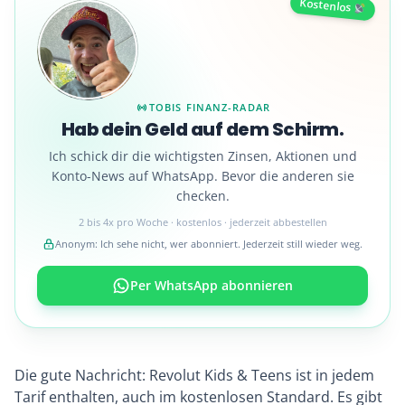
Kostenlos
TOBIS FINANZ-RADAR
Hab dein Geld auf dem Schirm.
Ich schick dir die wichtigsten Zinsen, Aktionen und
Konto-News auf WhatsApp. Bevor die anderen sie
checken.
2 bis 4x pro Woche · kostenlos · jederzeit abbestellen
Anonym: Ich sehe nicht, wer abonniert. Jederzeit still wieder weg.
Per WhatsApp abonnieren
Die gute Nachricht: Revolut Kids & Teens ist in jedem
Tarif enthalten, auch im kostenlosen Standard. Es gibt