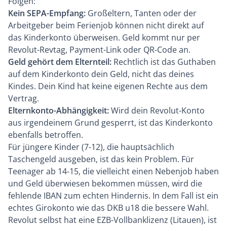
Folgen:
Kein SEPA-Empfang:
Großeltern, Tanten oder der
Arbeitgeber beim Ferienjob können nicht direkt auf
das Kinderkonto überweisen. Geld kommt nur per
Revolut-Revtag, Payment-Link oder QR-Code an.
Geld gehört dem Elternteil:
Rechtlich ist das Guthaben
auf dem Kinderkonto dein Geld, nicht das deines
Kindes. Dein Kind hat keine eigenen Rechte aus dem
Vertrag.
Elternkonto-Abhängigkeit:
Wird dein Revolut-Konto
aus irgendeinem Grund gesperrt, ist das Kinderkonto
ebenfalls betroffen.
Für jüngere Kinder (7-12), die hauptsächlich
Taschengeld ausgeben, ist das kein Problem. Für
Teenager ab 14-15, die vielleicht einen Nebenjob haben
und Geld überwiesen bekommen müssen, wird die
fehlende IBAN zum echten Hindernis. In dem Fall ist ein
echtes Girokonto wie das
DKB u18
die bessere Wahl.
Revolut selbst hat eine EZB-Vollbanklizenz (Litauen), ist