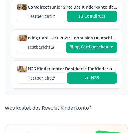
Comdirect JuniorGiro: Das Kinderkonto der Commerzbank-Tochter im Test
zu Comdirect
Testbericht
Bling Card Test 2026: Lohnt sich Deutschlands beliebteste Taschengeldkarte?
Bling Card anschauen
Testbericht
N26 Kinderkonto: Debitkarte für Kinder ab 7 Jahren
zu N26
Testbericht
Was kostet das Revolut Kinderkonto?