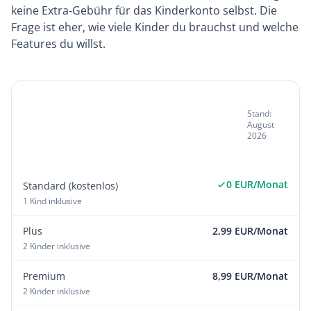
keine Extra-Gebühr für das Kinderkonto selbst. Die
Frage ist eher, wie viele Kinder du brauchst und welche
Features du willst.
Gebühren Revolut Kinderkonto
Stand:
nach Tarif Revolut Kinderkonto:
August
So funktioniert Revolut für unter
2026
18-Jährige
0 EUR/Monat
Standard (kostenlos)
1 Kind inklusive
Plus
2,99 EUR/Monat
2 Kinder inklusive
Premium
8,99 EUR/Monat
2 Kinder inklusive