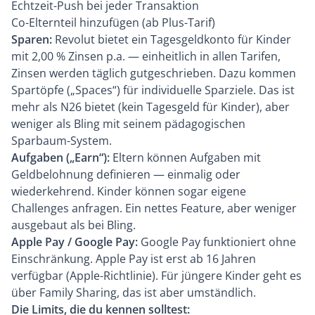
Echtzeit-Push bei jeder Transaktion
Co-Elternteil hinzufügen (ab Plus-Tarif)
Sparen:
Revolut bietet ein Tagesgeldkonto für Kinder
mit 2,00 % Zinsen p.a. — einheitlich in allen Tarifen,
Zinsen werden täglich gutgeschrieben. Dazu kommen
Spartöpfe („Spaces“) für individuelle Sparziele. Das ist
mehr als
N26
bietet (kein Tagesgeld für Kinder), aber
weniger als
Bling
mit seinem pädagogischen
Sparbaum-System.
Aufgaben („Earn“):
Eltern können Aufgaben mit
Geldbelohnung definieren — einmalig oder
wiederkehrend. Kinder können sogar eigene
Challenges anfragen. Ein nettes Feature, aber weniger
ausgebaut als bei Bling.
Apple Pay / Google Pay:
Google Pay funktioniert ohne
Einschränkung. Apple Pay ist erst ab 16 Jahren
verfügbar (Apple-Richtlinie). Für jüngere Kinder geht es
über Family Sharing, das ist aber umständlich.
Die Limits, die du kennen solltest: