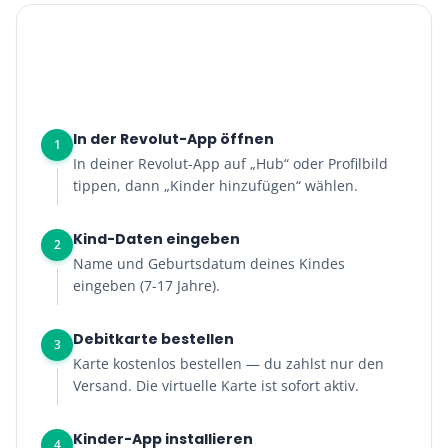
Revolut Kinderkonto einrichten
10 Minuten
0 EUR
In der Revolut-App öffnen
1
In deiner Revolut-App auf „Hub“ oder Profilbild
tippen, dann „Kinder hinzufügen“ wählen.
Kind-Daten eingeben
2
Name und Geburtsdatum deines Kindes
eingeben (7-17 Jahre).
Debitkarte bestellen
3
Karte kostenlos bestellen — du zahlst nur den
Versand. Die virtuelle Karte ist sofort aktiv.
Kinder-App installieren
4