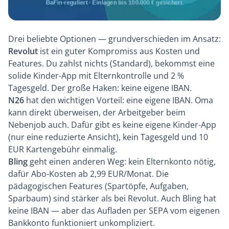
Drei beliebte Optionen — grundverschieden im Ansatz:
Revolut
ist ein guter Kompromiss aus Kosten und
Features. Du zahlst nichts (Standard), bekommst eine
solide Kinder-App mit Elternkontrolle und 2 %
Tagesgeld. Der große Haken: keine eigene IBAN.
N26
hat den wichtigen Vorteil: eine eigene IBAN. Oma
kann direkt überweisen, der Arbeitgeber beim
Nebenjob auch. Dafür gibt es keine eigene Kinder-App
(nur eine reduzierte Ansicht), kein Tagesgeld und 10
EUR Kartengebühr einmalig.
Bling
geht einen anderen Weg: kein Elternkonto nötig,
dafür Abo-Kosten ab 2,99 EUR/Monat. Die
pädagogischen Features (Spartöpfe, Aufgaben,
Sparbaum) sind stärker als bei Revolut. Auch Bling hat
keine IBAN — aber das Aufladen per SEPA vom eigenen
Bankkonto funktioniert unkompliziert.