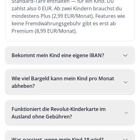
Standard-Tarif enthalten — für ein Kind. Du
zahlst also 0 EUR. Ab zwei Kindern brauchst du
mindestens Plus (2,99 EUR/Monat). Features wie
keine Fremdwährungsgebühr gibt es erst ab
Premium (8,99 EUR/Monat).
Bekommt mein Kind eine eigene IBAN?
Wie viel Bargeld kann mein Kind pro Monat
abheben?
Funktioniert die Revolut-Kinderkarte im
Ausland ohne Gebühren?
Was passiert, wenn mein Kind 18 wird?