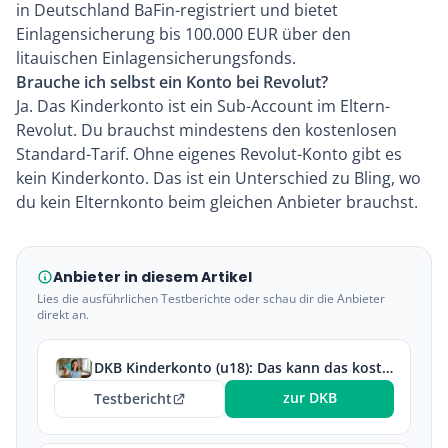
in Deutschland BaFin-registriert und bietet
Einlagensicherung
bis 100.000 EUR über den
litauischen Einlagensicherungsfonds.
Brauche ich selbst ein Konto bei Revolut?
Ja. Das Kinderkonto ist ein Sub-Account im Eltern-
Revolut. Du brauchst mindestens den kostenlosen
Standard-Tarif. Ohne eigenes Revolut-Konto gibt es
kein Kinderkonto. Das ist ein Unterschied zu
Bling
, wo
du kein Elternkonto beim gleichen Anbieter brauchst.
Anbieter in diesem Artikel
Lies die ausführlichen Testberichte oder schau dir die Anbieter
direkt an.
DKB Kinderkonto (u18): Das kann das kostenlose Konto für Kinder
zur DKB
Testbericht